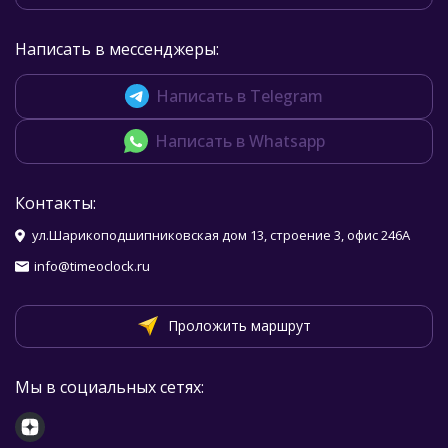
Написать в мессенджеры:
Написать в Telegram
Написать в Whatsapp
Контакты:
ул.Шарикоподшипниковская дом 13, строение 3, офис 246А
info@timeoclock.ru
Проложить маршрут
Мы в социальных сетях: