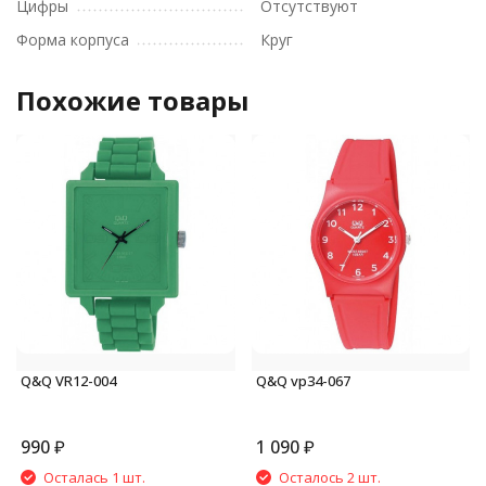
Цифры
Отсутствуют
Форма корпуса
Круг
Похожие товары
Q&Q VR12-004
Q&Q vp34-067
990
₽
1 090
₽
Осталась 1 шт.
Осталось 2 шт.