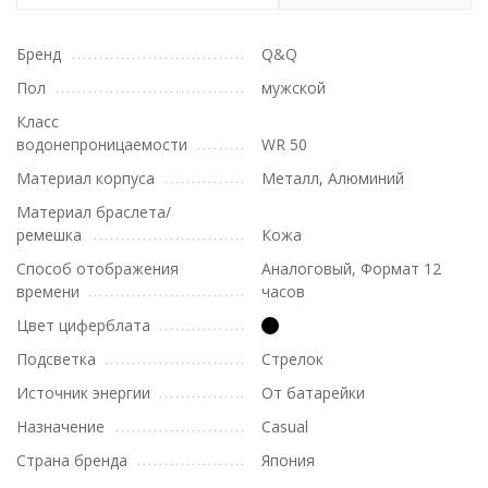
Бренд
Q&Q
Пол
мужской
Класс
водонепроницаемости
WR 50
Материал корпуса
Металл, Алюминий
Материал браслета/
ремешка
Кожа
Способ отображения
Аналоговый, Формат 12
времени
часов
Цвет циферблата
Подсветка
Стрелок
Источник энергии
От батарейки
Назначение
Casual
Страна бренда
Япония