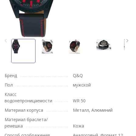
Бренд
Q&Q
Пол
мужской
Класс
водонепроницаемости
WR 50
Материал корпуса
Металл, Алюминий
Материал браслета/
ремешка
Кожа
Способ отображения
Аналоговый, Формат 12