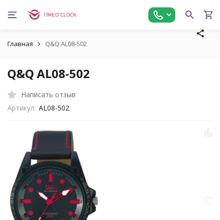
Главная
Q&Q AL08-502
Q&Q AL08-502
Написать отзыв
Артикул:
AL08-502