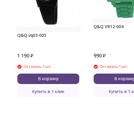
Q&Q VR12-004
Q&Q vq03-005
1 190
₽
990
₽
Осталась 1 шт.
Осталась 1 шт.
В корзину
В корзин
Купить в 1 клик
Купить в 1 