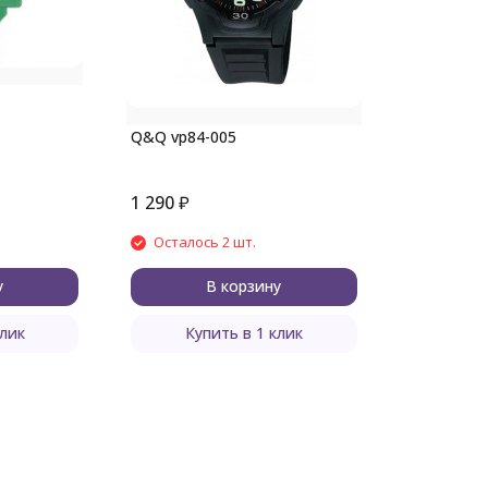
Q&Q vp84-005
1 290
₽
Осталось 2 шт.
у
В корзину
клик
Купить в 1 клик