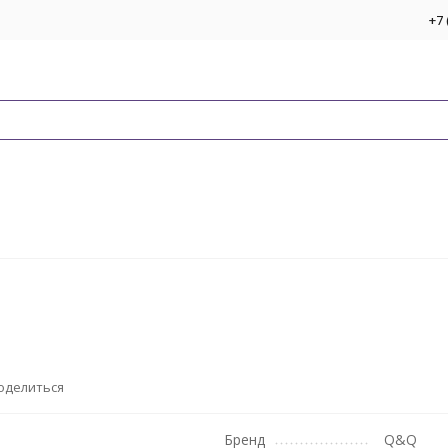
+7 
оделиться
Бренд
Q&Q