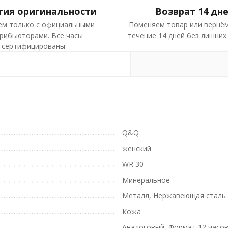
тия оригинальности
Возврат 14 дн
ем только с официальными
Поменяем товар или вернём
рибьюторами. Все часы
течение 14 дней без лишних
сертифицированы
Q&Q
женский
WR 30
Минеральное
Металл, Нержавеющая сталь
Кожа
Аналоговый, Формат 12 часо