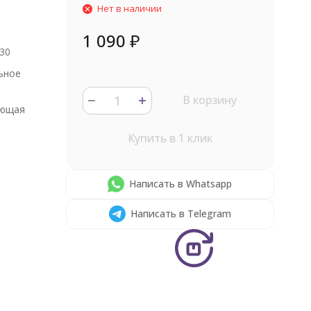
Нет в наличии
1 090
₽
30
ьное
В корзину
ющая
Купить в 1 клик
Написать в Whatsapp
Написать в Telegram