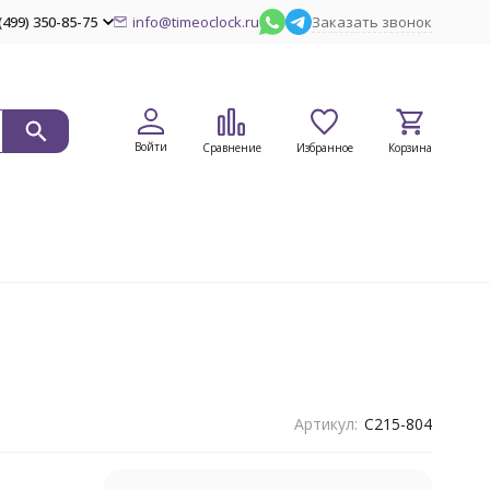
(499) 350-85-75
info@timeoclock.ru
Заказать звонок
Войти
Сравнение
Избранное
Корзина
Артикул:
C215-804