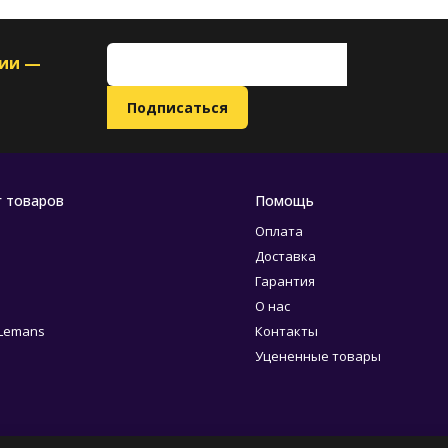
ции —
г товаров
Помощь
Оплата
Доставка
Гарантия
О нас
 Lemans
Контакты
Уцененные товары