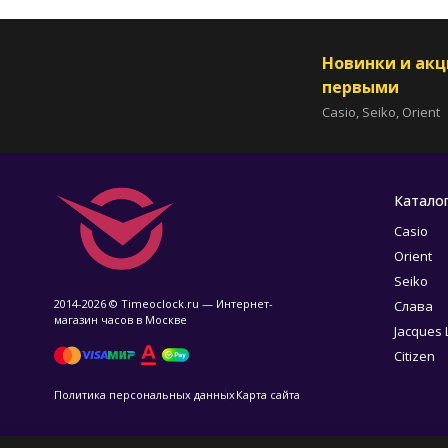
Новинки и ак
первыми
Casio, Seiko, Orient
Катало
Casio
Orient
Seiko
2014-2026 © Timeoclock.ru — Интернет-
Слава
магазин часов в Москве
Jacques
Citizen
Политика персональных данных
Карта сайта