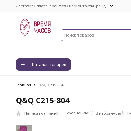
Доставка
Оплата
Гарантия
О нас
Контакты
Бренды
Каталог товаров
Главная
Q&Q C215-804
Q&Q C215-804
К сравнению
Написать отзыв
В избранное
П