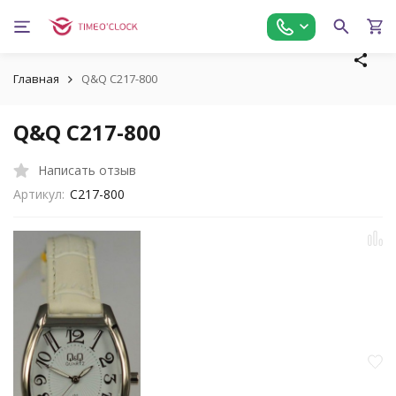
Главная
Q&Q C217-800
Q&Q C217-800
Написать отзыв
Артикул:
C217-800