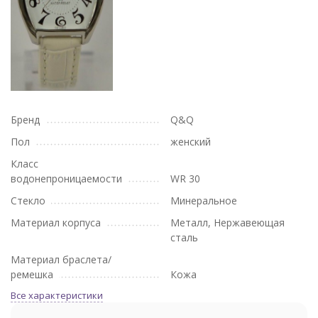
Бренд
Q&Q
Пол
женский
Класс
водонепроницаемости
WR 30
Стекло
Минеральное
Материал корпуса
Металл, Нержавеющая
сталь
Материал браслета/
ремешка
Кожа
Все характеристики