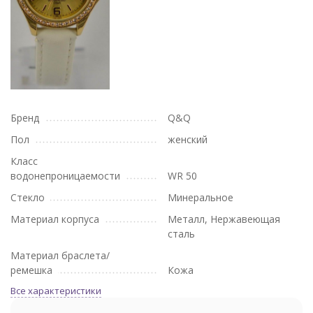
Бренд
Q&Q
Пол
женский
Класс
водонепроницаемости
WR 50
Стекло
Минеральное
Материал корпуса
Металл, Нержавеющая
сталь
Материал браслета/
ремешка
Кожа
Все характеристики