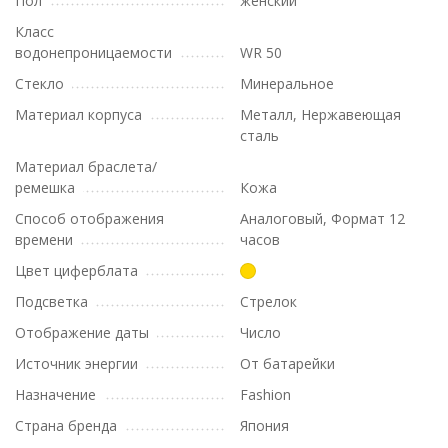
Пол
женский
Класс
водонепроницаемости
WR 50
Стекло
Минеральное
Материал корпуса
Металл, Нержавеющая
сталь
Материал браслета/
ремешка
Кожа
Способ отображения
Аналоговый, Формат 12
времени
часов
Цвет циферблата
Подсветка
Стрелок
Отображение даты
Число
Источник энергии
От батарейки
Назначение
Fashion
Страна бренда
Япония