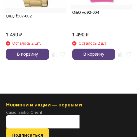
Q&Q vq92-004
Q&Q f507-002
1 490
₽
1 490
₽
Осталось 2 шт.
Осталось 2 шт.
В корзину
В корзину
Новинки и акции — первыми
Casio, Seiko, Orient