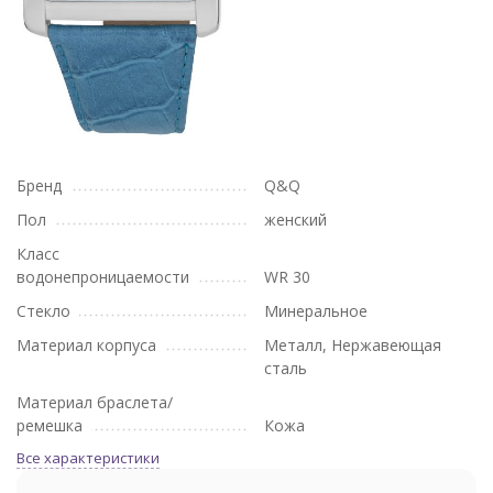
Бренд
Q&Q
Пол
женский
Класс
водонепроницаемости
WR 30
Стекло
Минеральное
Материал корпуса
Металл, Нержавеющая
сталь
Материал браслета/
ремешка
Кожа
Все характеристики