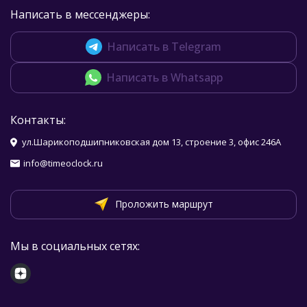
Написать в мессенджеры:
Написать в Telegram
Написать в Whatsapp
Контакты:
ул.Шарикоподшипниковская дом 13, строение 3, офис 246А
info@timeoclock.ru
Проложить маршрут
Мы в социальных сетях: