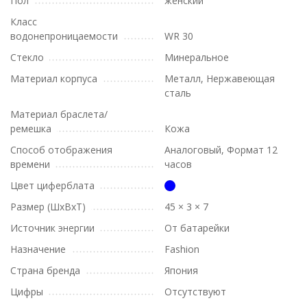
Пол
женский
Класс
водонепроницаемости
WR 30
Стекло
Минеральное
Материал корпуса
Металл, Нержавеющая
сталь
Материал браслета/
ремешка
Кожа
Способ отображения
Аналоговый, Формат 12
времени
часов
Цвет циферблата
Размер (ШхВхТ)
45 × 3 × 7
Источник энергии
От батарейки
Назначение
Fashion
Страна бренда
Япония
Цифры
Отсутствуют