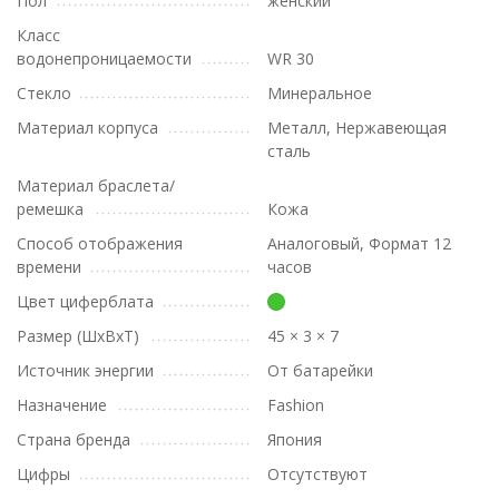
Пол
женский
Класс
водонепроницаемости
WR 30
Стекло
Минеральное
Материал корпуса
Металл, Нержавеющая
сталь
Материал браслета/
ремешка
Кожа
Способ отображения
Аналоговый, Формат 12
времени
часов
Цвет циферблата
Размер (ШхВхТ)
45 × 3 × 7
Источник энергии
От батарейки
Назначение
Fashion
Страна бренда
Япония
Цифры
Отсутствуют