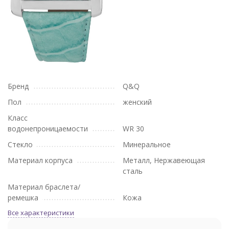
Бренд
Q&Q
Пол
женский
Класс
водонепроницаемости
WR 30
Стекло
Минеральное
Материал корпуса
Металл, Нержавеющая
сталь
Материал браслета/
ремешка
Кожа
Все характеристики