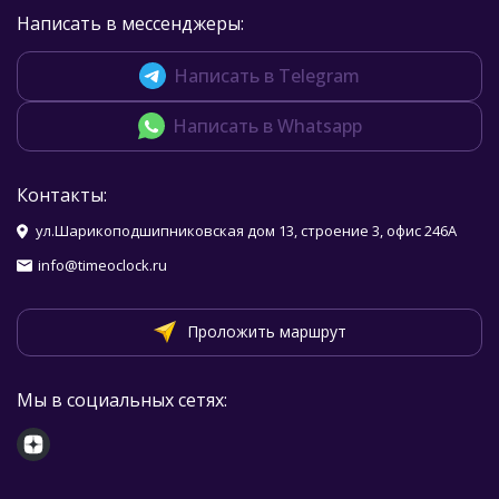
Написать в мессенджеры:
Написать в Telegram
Написать в Whatsapp
Контакты:
ул.Шарикоподшипниковская дом 13, строение 3, офис 246А
info@timeoclock.ru
Проложить маршрут
Мы в социальных сетях: