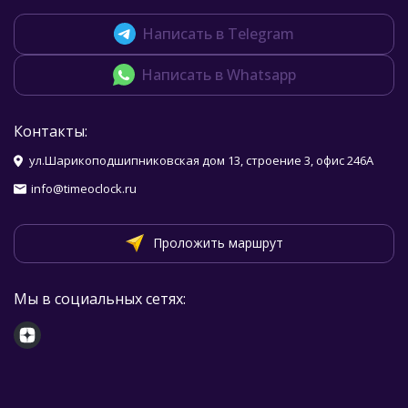
Написать в Telegram
Написать в Whatsapp
Контакты:
ул.Шарикоподшипниковская дом 13, строение 3, офис 246А
info@timeoclock.ru
Проложить маршрут
Мы в социальных сетях: