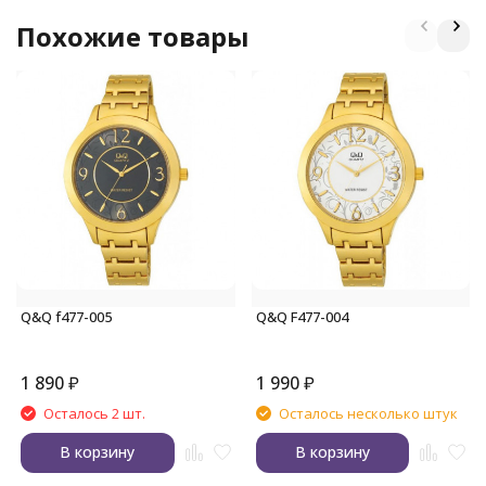
Похожие товары
Q&Q f477-005
Q&Q F477-004
1 890
₽
1 990
₽
Осталось 2 шт.
Осталось несколько штук
В корзину
В корзину