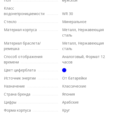
Пол
мужской
Класс
водонепроницаемости
WR 30
Стекло
Минеральное
Материал корпуса
Металл, Нержавеющая
сталь
Материал браслета/
Металл, Нержавеющая
ремешка
сталь
Способ отображения
Аналоговый, Формат 12
времени
часов
Цвет циферблата
Источник энергии
От батарейки
Назначение
Классические
Страна бренда
Япония
Цифры
Арабские
Форма корпуса
Круг