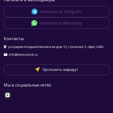
Написать в Telegram
Написать в Whatsapp
Контакты:
ул.Шарикоподшипниковская дом 13, строение 3, офис 246А
info@timeoclock.ru
Проложить маршрут
Мы в социальных сетях: