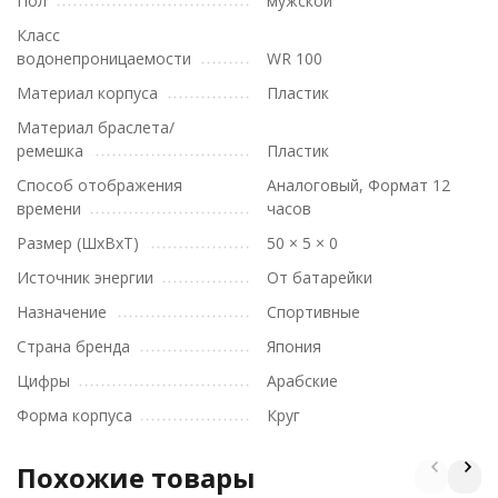
Пол
мужской
Класс
водонепроницаемости
WR 100
Материал корпуса
Пластик
Материал браслета/
ремешка
Пластик
Способ отображения
Аналоговый, Формат 12
времени
часов
Размер (ШхВхТ)
50 × 5 × 0
Источник энергии
От батарейки
Назначение
Спортивные
Страна бренда
Япония
Цифры
Арабские
Форма корпуса
Круг
Похожие товары