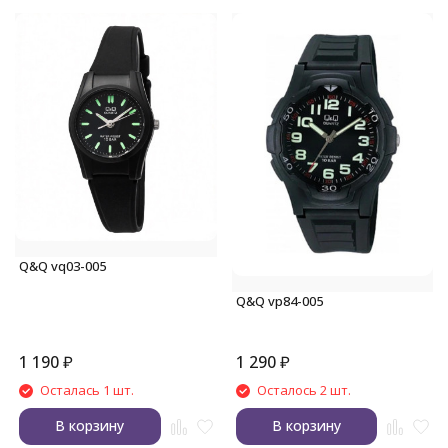
Q&Q vq03-005
Q&Q vp84-005
1 190
₽
1 290
₽
Осталась 1 шт.
Осталось 2 шт.
В корзину
В корзину