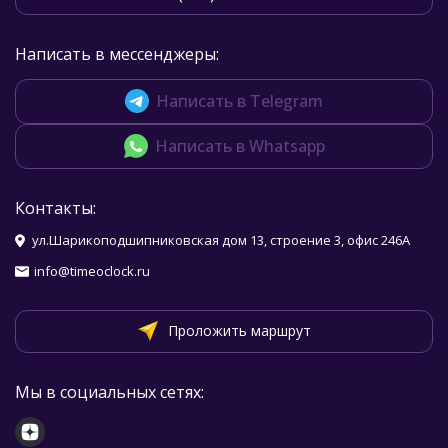
Написать в мессенджеры:
Написать в Telegram
Написать в Whatsapp
Контакты:
ул.Шарикоподшипниковская дом 13, строение 3, офис 246А
info@timeoclock.ru
Проложить маршрут
Мы в социальных сетях: