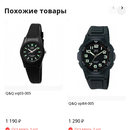
Похожие товары
Q&Q vq03-005
Q&Q vp84-005
1 190
₽
1 290
₽
Осталась 1 шт.
Осталось 2 шт.