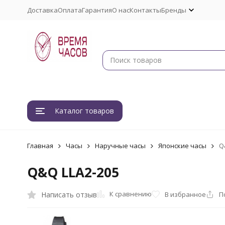
Доставка
Оплата
Гарантия
О нас
Контакты
Бренды
Каталог товаров
Главная
Часы
Наручные часы
Японские часы
Q
Q&Q LLA2-205
К сравнению
Написать отзыв
В избранное
П