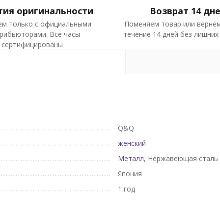
тия оригинальности
Возврат 14 дн
ем только с официальными
Поменяем товар или вернём
рибьюторами. Все часы
течение 14 дней без лишних
сертифицированы
Q&Q
женский
Металл
, Нержавеющая сталь
Япония
1 год