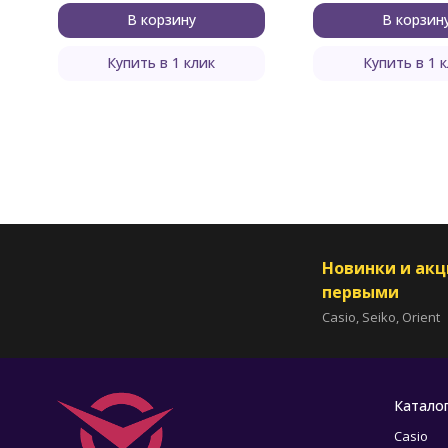
В корзину
В корзин
Купить в 1 клик
Купить в 1 
Новинки и ак
первыми
Casio, Seiko, Orient
Катало
Casio