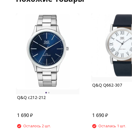
Q&Q Q662-307
Q&Q c212-212
1 690
₽
1 690
₽
Осталось 2 шт.
Осталась 1 шт.