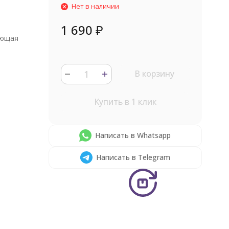
Нет в наличии
1 690
₽
ющая
В корзину
Купить в 1 клик
Написать в Whatsapp
Написать в Telegram