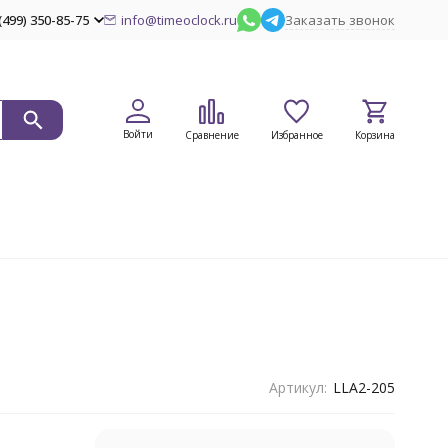
(499) 350-85-75
info@timeoclock.ru
Заказать звонок
Войти
Сравнение
Избранное
Корзина
Артикул:
LLA2-205