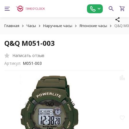
Главная
Часы
Наручные часы
Японские часы
Q&Q M0
Q&Q M051-003
Написать отзыв
Артикул:
M051-003