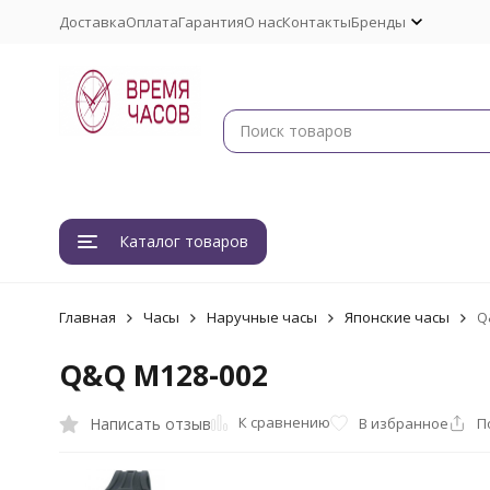
Доставка
Оплата
Гарантия
О нас
Контакты
Бренды
Каталог товаров
Главная
Часы
Наручные часы
Японские часы
Q
Q&Q M128-002
К сравнению
Написать отзыв
В избранное
П