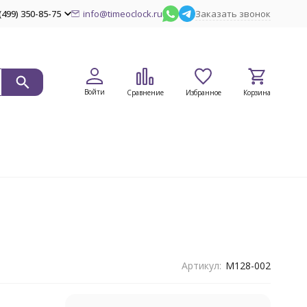
(499) 350-85-75
info@timeoclock.ru
Заказать звонок
Войти
Сравнение
Избранное
Корзина
Артикул:
M128-002