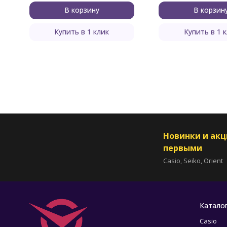
В корзину
В корзин
Купить в 1 клик
Купить в 1 
Новинки и ак
первыми
Casio, Seiko, Orient
Катало
Casio