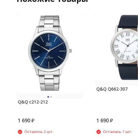
Q&Q Q662-307
Q&Q c212-212
1 690
₽
1 690
₽
Осталось 2 шт.
Осталась 1 шт.