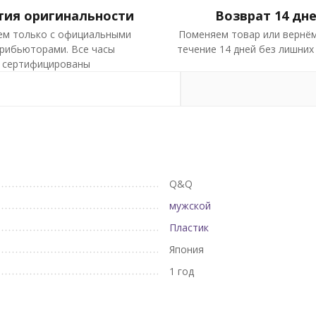
тия оригинальности
Возврат 14 дн
ем только с официальными
Поменяем товар или вернём
рибьюторами. Все часы
течение 14 дней без лишних
сертифицированы
Q&Q
мужской
Пластик
Япония
1 год