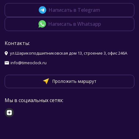
Написать в Telegram
Написать в Whatsapp
Контакты:
ул.Шарикоподшипниковская дом 13, строение 3, офис 246А
info@timeoclock.ru
Проложить маршрут
Мы в социальных сетях: