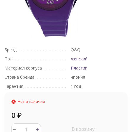
Бренд
Q&Q
Пол
женский
Материал корпуса
Пластик
Страна бренда
Япония
Гарантия
1 год
Нет в наличии
0
₽
В корзину