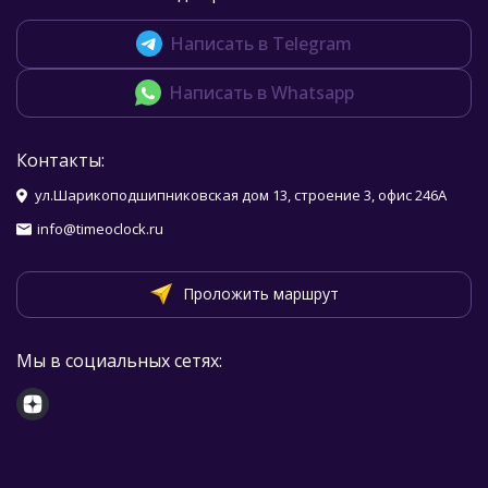
Написать в Telegram
Написать в Whatsapp
Контакты:
ул.Шарикоподшипниковская дом 13, строение 3, офис 246А
info@timeoclock.ru
Проложить маршрут
Мы в социальных сетях: