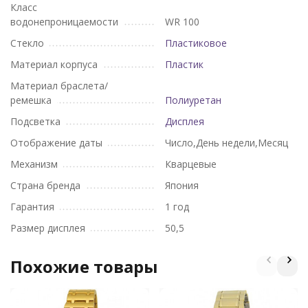
Класс
водонепроницаемости
WR 100
Стекло
Пластиковое
Материал корпуса
Пластик
Материал браслета/
ремешка
Полиуретан
Подсветка
Дисплея
Отображение даты
Число,День недели,Месяц
Механизм
Кварцевые
Страна бренда
Япония
Гарантия
1 год
Размер дисплея
50,5
Похожие товары