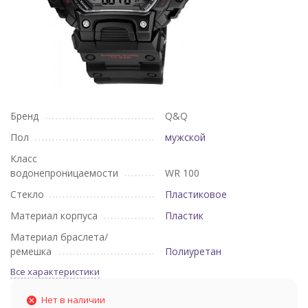
Бренд
Q&Q
Пол
мужской
Класс
водонепроницаемости
WR 100
Стекло
Пластиковое
Материал корпуса
Пластик
Материал браслета/
ремешка
Полиуретан
Все характеристики
Нет в наличии