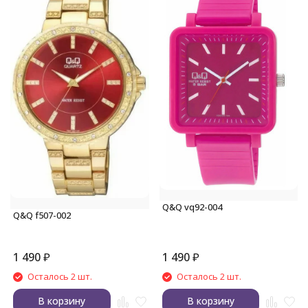
Q&Q vq92-004
Q&Q f507-002
1 490
₽
1 490
₽
Осталось 2 шт.
Осталось 2 шт.
В корзину
В корзину