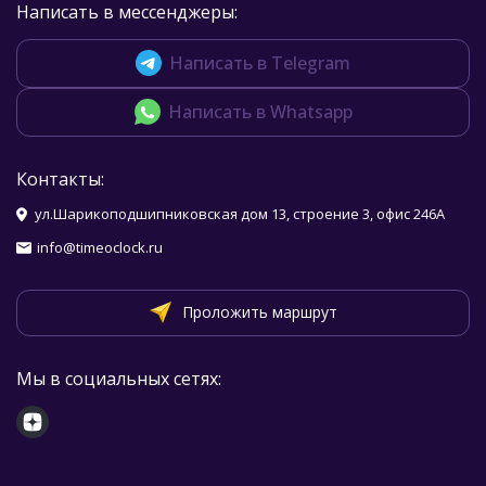
Написать в мессенджеры:
Написать в Telegram
Написать в Whatsapp
Контакты:
ул.Шарикоподшипниковская дом 13, строение 3, офис 246А
info@timeoclock.ru
Проложить маршрут
Мы в социальных сетях: