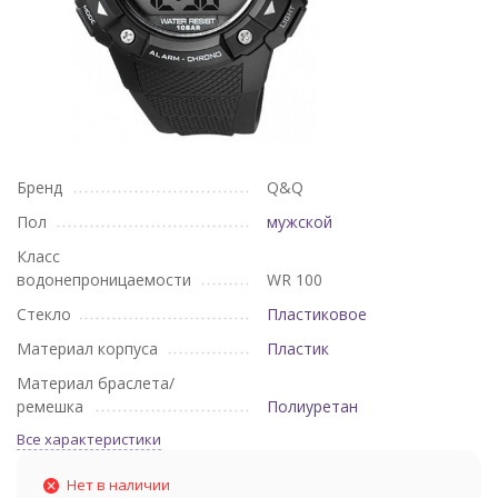
Бренд
Q&Q
Пол
мужской
Класс
водонепроницаемости
WR 100
Стекло
Пластиковое
Материал корпуса
Пластик
Материал браслета/
ремешка
Полиуретан
Все характеристики
Нет в наличии