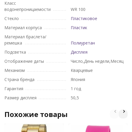
Класс
водонепроницаемости
WR 100
Стекло
Пластиковое
Материал корпуса
Пластик
Материал браслета/
ремешка
Полиуретан
Подсветка
Дисплея
Отображение даты
Число,День недели,Месяц
Механизм
Кварцевые
Страна бренда
Япония
Гарантия
1 год
Размер дисплея
50,5
Похожие товары