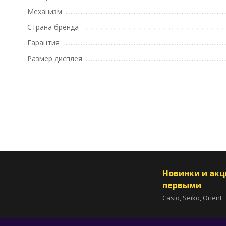
Механизм
Страна бренда
Гарантия
Размер дисплея
Новинки и ак
первыми
Casio, Seiko, Orient