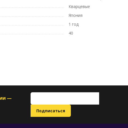
Кварцевые
Япония
1 год
40
ции —