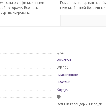
ем только с официальными
Поменяем товар или вернём
рибьюторами. Все часы
течение 14 дней без лишних
сертифицированы
Q&Q
мужской
WR 100
Пластиковое
Пластик
Каучук
Вечный календарь,Число,Ден