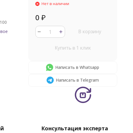
Нет в наличии
0
₽
100
В корзину
овое
Купить в 1 клик
Написать в Whatsapp
Написать в Telegram
ей
Консультация эксперта