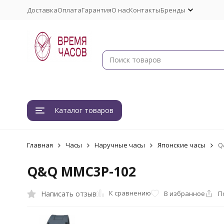
Доставка
Оплата
Гарантия
О нас
Контакты
Бренды
Каталог товаров
Главная
Часы
Наручные часы
Японские часы
Q
Q&Q MMC3P-102
К сравнению
Написать отзыв
В избранное
П