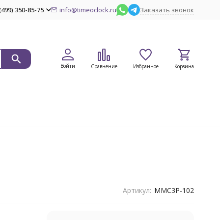
(499) 350-85-75
info@timeoclock.ru
Заказать звонок
Войти
Сравнение
Избранное
Корзина
Артикул:
MMC3P-102