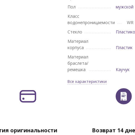
Пол
мужской
Класс
водонепроницаемости
WR 
Стекло
Пластик
Материал
корпуса
Пластик
Материал
браслета/
ремешка
Каучук
Все характеристики
тия оригинальности
Возврат 14 дн