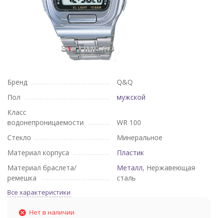
Бренд
Q&Q
Пол
мужской
Класс
водонепроницаемости
WR 100
Стекло
Минеральное
Материал корпуса
Пластик
Материал браслета/
Металл
, Нержавеющая
ремешка
сталь
Все характеристики
Нет в наличии