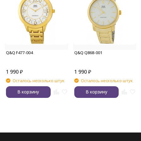
Q&Q F477-004
Q&Q Q868-001
1 990
₽
1 990
₽
Осталось несколько штук
Осталось несколько штук
В корзину
В корзину