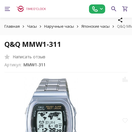
Главная
Часы
Наручные часы
Японские часы
Q&Q MM
Q&Q MMW1-311
Написать отзыв
Артикул:
MMW1-311