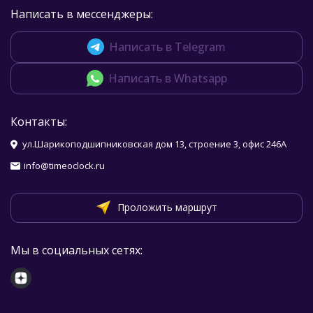
Написать в мессенджеры:
Написать в Telegram
Написать в Whatsapp
Контакты:
ул.Шарикоподшипниковская дом 13, строение 3, офис 246А
info@timeoclock.ru
Проложить маршрут
Мы в социальных сетях: