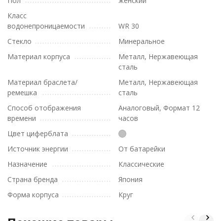
Пол
женский
Класс
водонепроницаемости
WR 30
Стекло
Минеральное
Материал корпуса
Металл, Нержавеющая
сталь
Материал браслета/
Металл, Нержавеющая
ремешка
сталь
Способ отображения
Аналоговый, Формат 12
времени
часов
Цвет циферблата
Источник энергии
От батарейки
Назначение
Классические
Страна бренда
Япония
Форма корпуса
Круг