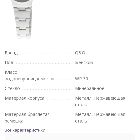
Бренд
Q&Q
Пол
женский
Класс
водонепроницаемости
WR 30
Стекло
Минеральное
Материал корпуса
Металл, Нержавеющая
сталь
Материал браслета/
Металл, Нержавеющая
ремешка
сталь
Все характеристики