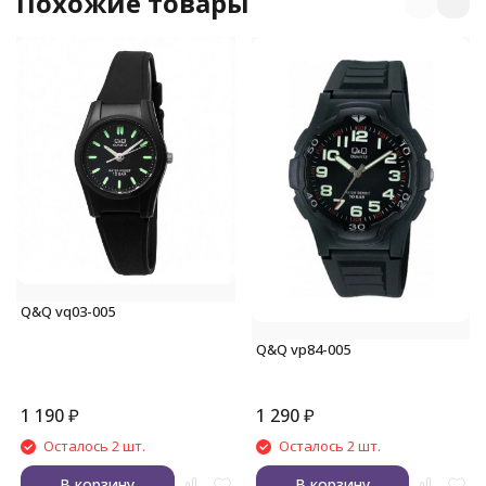
Похожие товары
Q&Q vq03-005
Q&Q vp84-005
1 190
₽
1 290
₽
Осталось 2 шт.
Осталось 2 шт.
В корзину
В корзину