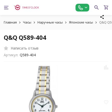
Главная
Часы
Наручные часы
Японские часы
Q&Q Q5
Q&Q Q589-404
Написать отзыв
Артикул:
Q589-404