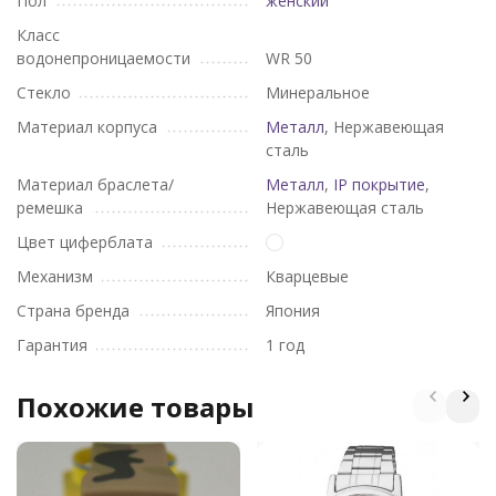
Пол
женский
Класс
водонепроницаемости
WR 50
Стекло
Минеральное
Материал корпуса
Металл
, Нержавеющая
сталь
Материал браслета/
Металл
,
IP покрытие
,
ремешка
Нержавеющая сталь
Цвет циферблата
Механизм
Кварцевые
Страна бренда
Япония
Гарантия
1 год
Похожие товары