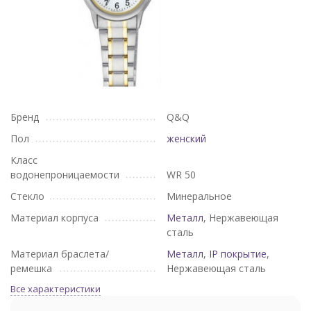
Бренд
Q&Q
Пол
женский
Класс
водонепроницаемости
WR 50
Стекло
Минеральное
Материал корпуса
Металл
, Нержавеющая
сталь
Материал браслета/
Металл
,
IP покрытие
,
ремешка
Нержавеющая сталь
Все характеристики