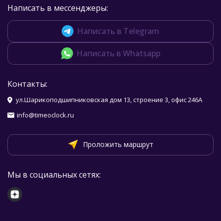
Написать в мессенджеры:
Написать в Telegram
Написать в Whatsapp
Контакты:
ул.Шарикоподшипниковская дом 13, строение 3, офис 246А
info@timeoclock.ru
Проложить маршрут
Мы в социальных сетях: