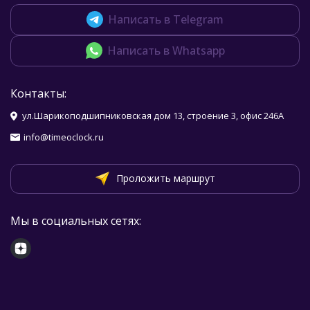
Написать в Telegram
Написать в Whatsapp
Контакты:
ул.Шарикоподшипниковская дом 13, строение 3, офис 246А
info@timeoclock.ru
Проложить маршрут
Мы в социальных сетях: