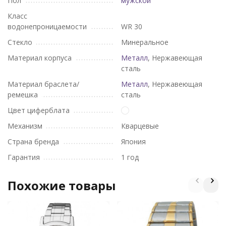
Пол
мужской
Класс
водонепроницаемости
WR 30
Стекло
Минеральное
Материал корпуса
Металл
, Нержавеющая
сталь
Материал браслета/
Металл
, Нержавеющая
ремешка
сталь
Цвет циферблата
Механизм
Кварцевые
Страна бренда
Япония
Гарантия
1 год
Похожие товары