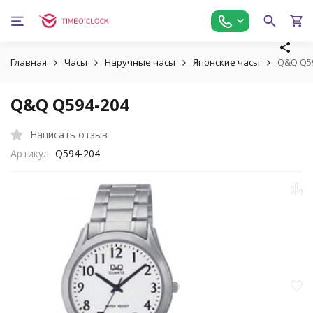
Главная
Часы
Наручные часы
Японские часы
Q&Q Q5
Q&Q Q594-204
Написать отзыв
Артикул:
Q594-204