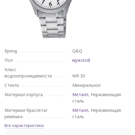
Бренд
Q&Q
Пол
мужской
Класс
водонепроницаемости
WR 30
Стекло
Минеральное
Материал корпуса
Металл
, Нержавеющая
сталь
Материал браслета/
Металл
, Нержавеющая
ремешка
сталь
Все характеристики