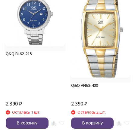
Q&Q BL62-215
Q&Q VN63-400
2 390
₽
2 390
₽
Осталась 1 шт.
Осталось 2 шт.
В корзину
В корзину