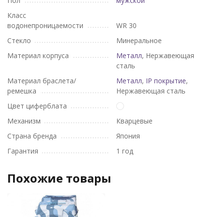
Пол
мужской
Класс
водонепроницаемости
WR 30
Стекло
Минеральное
Материал корпуса
Металл
, Нержавеющая
сталь
Материал браслета/
Металл
,
IP покрытие
,
ремешка
Нержавеющая сталь
Цвет циферблата
Механизм
Кварцевые
Страна бренда
Япония
Гарантия
1 год
Похожие товары