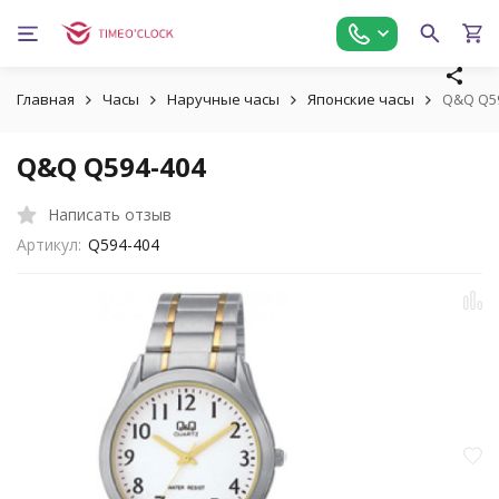
Главная
Часы
Наручные часы
Японские часы
Q&Q Q5
Q&Q Q594-404
Написать отзыв
Артикул:
Q594-404