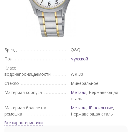
Бренд
Q&Q
Пол
мужской
Класс
водонепроницаемости
WR 30
Стекло
Минеральное
Материал корпуса
Металл
, Нержавеющая
сталь
Материал браслета/
Металл
,
IP покрытие
,
ремешка
Нержавеющая сталь
Все характеристики