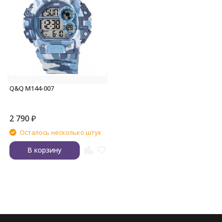
Q&Q M144-007
2 790
₽
Осталось несколько штук
В корзину