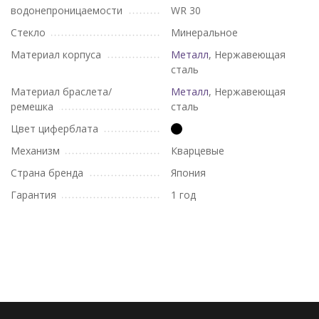
водонепроницаемости
WR 30
Стекло
Минеральное
Материал корпуса
Металл
, Нержавеющая
сталь
Материал браслета/
Металл
, Нержавеющая
ремешка
сталь
Цвет циферблата
Механизм
Кварцевые
Страна бренда
Япония
Гарантия
1 год