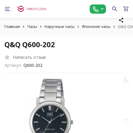
Главная
Часы
Наручные часы
Японские часы
Q&Q Q6
Q&Q Q600-202
Написать отзыв
Артикул:
Q600-202