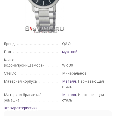
Бренд
Q&Q
Пол
мужской
Класс
водонепроницаемости
WR 30
Стекло
Минеральное
Материал корпуса
Металл
, Нержавеющая
сталь
Материал браслета/
Металл
, Нержавеющая
ремешка
сталь
Все характеристики