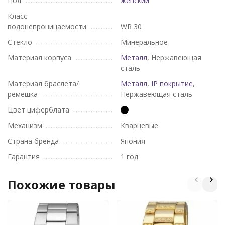
Пол
женский
Класс
водонепроницаемости
WR 30
Стекло
Минеральное
Материал корпуса
Металл
, Нержавеющая
сталь
Материал браслета/
Металл
,
IP покрытие
,
ремешка
Нержавеющая сталь
Цвет циферблата
Механизм
Кварцевые
Страна бренда
Япония
Гарантия
1 год
Похожие товары