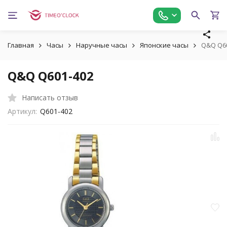
Главная
Часы
Наручные часы
Японские часы
Q&Q Q6
Q&Q Q601-402
Написать отзыв
Артикул:
Q601-402