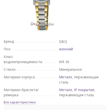
Бренд
Q&Q
Пол
женский
Класс
водонепроницаемости
WR 30
Стекло
Минеральное
Материал корпуса
Металл
, Нержавеющая
сталь
Материал браслета/
Металл
,
IP покрытие
,
ремешка
Нержавеющая сталь
Все характеристики