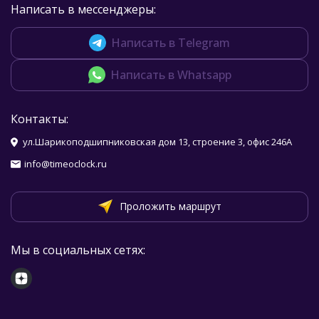
Написать в мессенджеры:
Написать в Telegram
Написать в Whatsapp
Контакты:
ул.Шарикоподшипниковская дом 13, строение 3, офис 246А
info@timeoclock.ru
Проложить маршрут
Мы в социальных сетях: