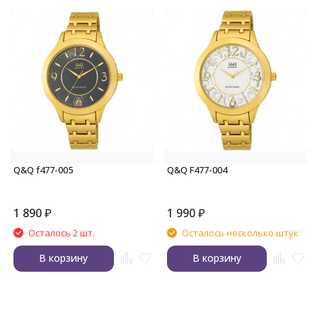
Q&Q f477-005
Q&Q F477-004
1 890
₽
1 990
₽
Осталось 2 шт.
Осталось несколько штук
В корзину
В корзину