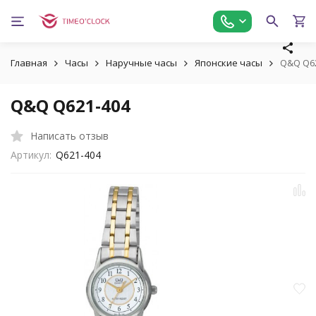
Главная
Часы
Наручные часы
Японские часы
Q&Q Q6
Q&Q Q621-404
Написать отзыв
Артикул:
Q621-404