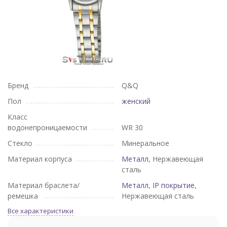
Бренд
Q&Q
Пол
женский
Класс
водонепроницаемости
WR 30
Стекло
Минеральное
Материал корпуса
Металл
, Нержавеющая
сталь
Материал браслета/
Металл
,
IP покрытие
,
ремешка
Нержавеющая сталь
Все характеристики