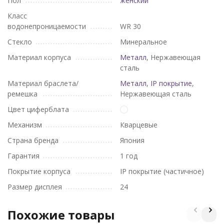
Пол
женский
Класс
водонепроницаемости
WR 30
Стекло
Минеральное
Материал корпуса
Металл
, Нержавеющая
сталь
Материал браслета/
Металл
,
IP покрытие
,
ремешка
Нержавеющая сталь
Цвет циферблата
Механизм
Кварцевые
Страна бренда
Япония
Гарантия
1 год
Покрытие корпуса
IP покрытие (частичное)
Размер дисплея
24
Похожие товары