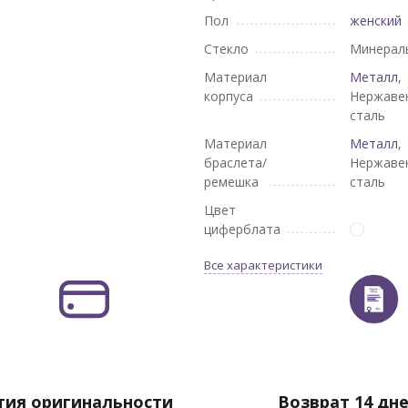
Пол
женский
Стекло
Минерал
Материал
Металл
,
корпуса
Нержаве
сталь
Материал
Металл
,
браслета/
Нержаве
ремешка
сталь
Цвет
циферблата
Все характеристики
тия оригинальности
Возврат 14 дн