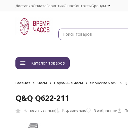
Доставка
Оплата
Гарантия
О нас
Контакты
Бренды
Каталог товаров
Главная
Часы
Наручные часы
Японские часы
Q
Q&Q Q622-211
К сравнению
Написать отзыв
В избранное
П