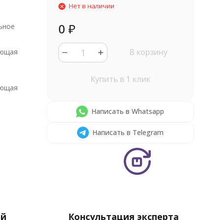
Нет в наличии
0
₽
ьное
В корзину
ющая
Купить в 1 клик
ющая
Написать в Whatsapp
Написать в Telegram
ей
Консультация эксперта