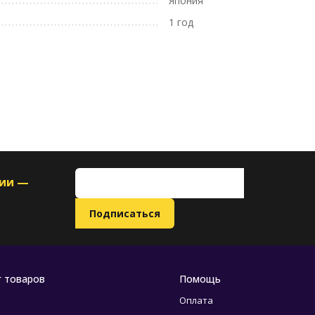
Япония
1 год
ции —
г товаров
Помощь
Оплата