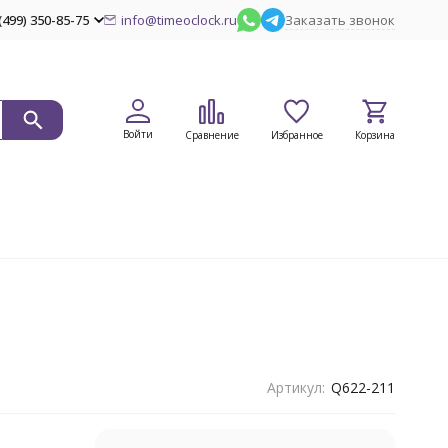
(499) 350-85-75
info@timeoclock.ru
Заказать звонок
Войти
Сравнение
Избранное
Корзина
Артикул:
Q622-211