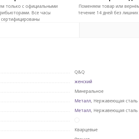
ем только с официальными
Поменяем товар или вернём
рибьюторами. Все часы
течение 14 дней без лишних
сертифицированы
Q&Q
женский
Минеральное
Металл
, Нержавеющая сталь
Металл
, Нержавеющая сталь
Кварцевые