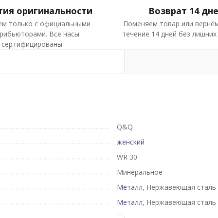
тия оригинальности
Возврат 14 дн
ем только с официальными
Поменяем товар или вернём
рибьюторами. Все часы
течение 14 дней без лишних
сертифицированы
Q&Q
женский
WR 30
Минеральное
Металл
, Нержавеющая сталь
Металл
, Нержавеющая сталь