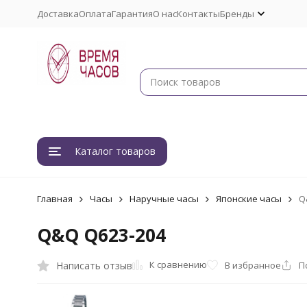
Доставка
Оплата
Гарантия
О нас
Контакты
Бренды
Каталог товаров
Главная
Часы
Наручные часы
Японские часы
Q
Q&Q Q623-204
К сравнению
Написать отзыв
В избранное
П