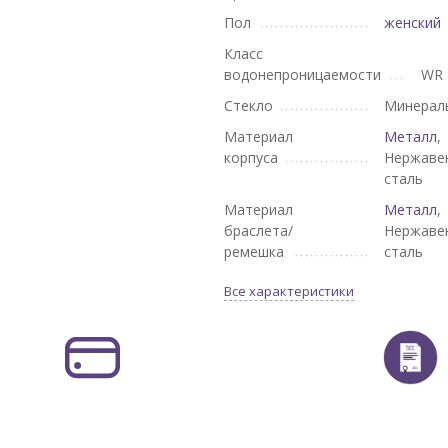
Пол
женский
Класс
водонепроницаемости
WR 
Стекло
Минерал
Материал
Металл
,
корпуса
Нержаве
сталь
Материал
Металл
,
браслета/
Нержаве
ремешка
сталь
Все характеристики