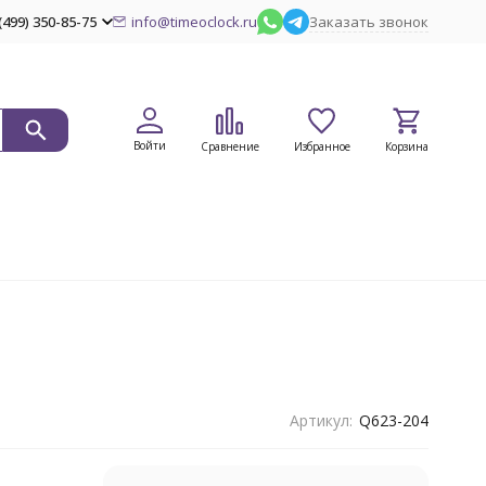
(499) 350-85-75
info@timeoclock.ru
Заказать звонок
Войти
Сравнение
Избранное
Корзина
Артикул:
Q623-204