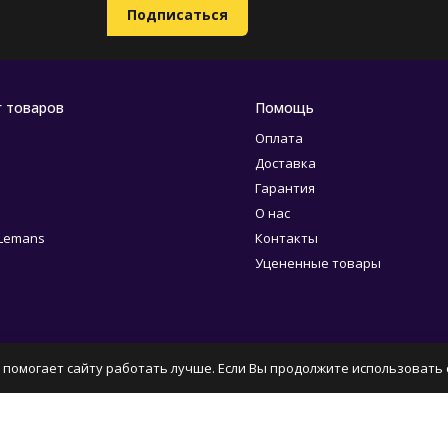
г товаров
Помощь
Оплата
Доставка
Гарантия
О нас
 Lemans
Контакты
Уцененные товары
 помогает сайту работать лучше. Если Вы продолжите использовать с