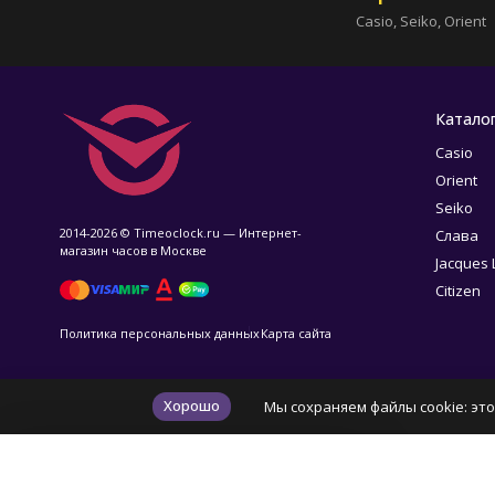
Casio, Seiko, Orient
Катало
Casio
Orient
Seiko
2014-2026 © Timeoclock.ru — Интернет-
Слава
магазин часов в Москве
Jacques
Citizen
Политика персональных данных
Карта сайта
Хорошо
Мы сохраняем файлы cookie: это
✕
Ваш город