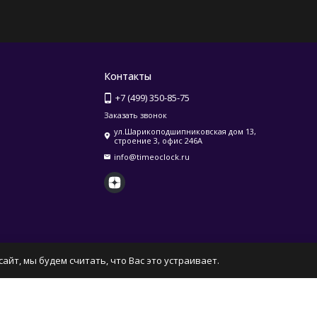
Контакты
+7 (499) 350-85-75
Заказать звонок
ул.Шарикоподшипниковская дом 13,
строение 3, офис 246А
info@timeoclock.ru
айт, мы будем считать, что Вас это устраивает.