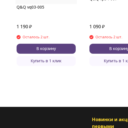
Q&Q vq03-005
1 190
₽
1 090
₽
Осталось 2 шт.
Осталось 2 шт.
В корзину
В корзин
Купить в 1 клик
Купить в 1 
Новинки и ак
первыми