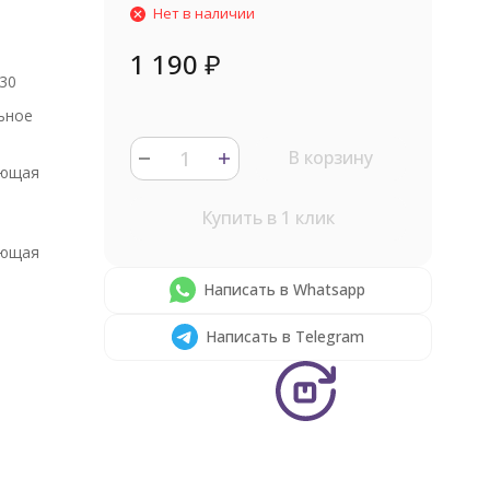
Нет в наличии
1 190
₽
30
ьное
В корзину
ющая
Купить в 1 клик
ющая
Написать в Whatsapp
Написать в Telegram