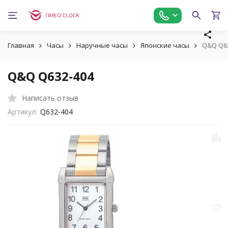
Главная
Часы
Наручные часы
Японские часы
Q&Q Q6
Q&Q Q632-404
Написать отзыв
Артикул:
Q632-404