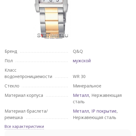
Бренд
Q&Q
Пол
мужской
Класс
водонепроницаемости
WR 30
Стекло
Минеральное
Материал корпуса
Металл
, Нержавеющая
сталь
Материал браслета/
Металл
,
IP покрытие
,
ремешка
Нержавеющая сталь
Все характеристики