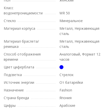
Пол
женский
Класс
водонепроницаемости
WR 50
Стекло
Минеральное
Материал корпуса
Металл, Нержавеющая
сталь
Материал браслета/
Металл, Нержавеющая
ремешка
сталь
Способ отображения
Аналоговый, Формат 12
времени
часов
Цвет циферблата
Подсветка
Стрелок
Источник энергии
От батарейки
Назначение
Fashion
Страна бренда
Япония
Цифры
Арабские