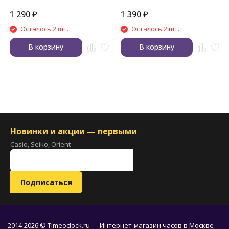
1 290
₽
1 390
₽
Осталось 2 шт.
Осталось 2 шт.
В корзину
В корзину
Новинки и акции — первыми
Casio, Seiko, Orient
2014-2026 © Timeoclock.ru — Интернет-магазин часов в Москве