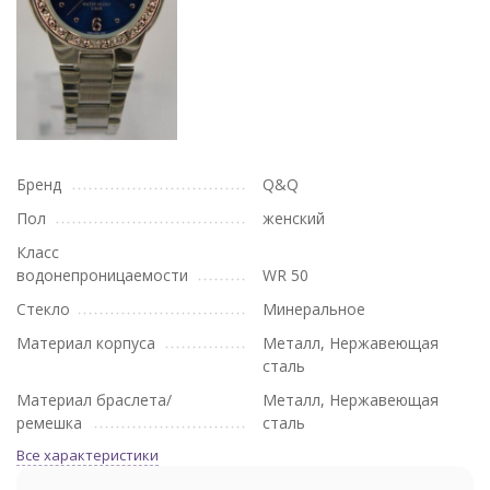
Бренд
Q&Q
Пол
женский
Класс
водонепроницаемости
WR 50
Стекло
Минеральное
Материал корпуса
Металл, Нержавеющая
сталь
Материал браслета/
Металл, Нержавеющая
ремешка
сталь
Все характеристики