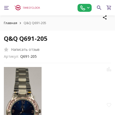
Главная
Q&Q Q691-205
Q&Q Q691-205
Написать отзыв
Артикул:
Q691-205