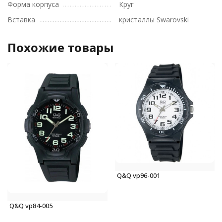
Форма корпуса
Круг
Вставка
кристаллы Swarovski
Похожие товары
Q&Q vp96-001
Q&Q vp84-005