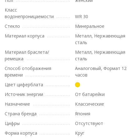
Пол
женский
Класс
водонепроницаемости
WR 30
Стекло
Минеральное
Материал корпуса
Металл, Нержавеющая
сталь
Материал браслета/
Металл, Нержавеющая
ремешка
сталь
Способ отображения
Аналоговый, Формат 12
времени
часов
Цвет циферблата
Источник энергии
От батарейки
Назначение
Классические
Страна бренда
Япония
Цифры
Отсутствуют
Форма корпуса
Круг