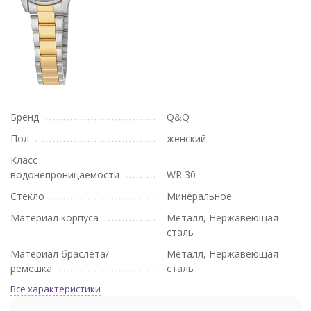
Бренд
Q&Q
Пол
женский
Класс
водонепроницаемости
WR 30
Стекло
Минеральное
Материал корпуса
Металл, Нержавеющая
сталь
Материал браслета/
Металл, Нержавеющая
ремешка
сталь
Все характеристики