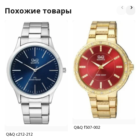
Похожие товары
Q&Q f507-002
Q&Q c212-212