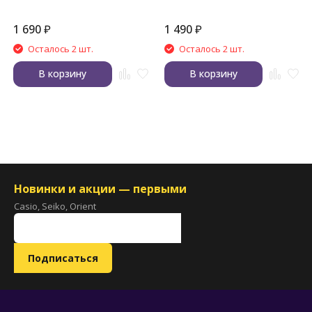
1 690
₽
1 490
₽
Осталось 2 шт.
Осталось 2 шт.
В корзину
В корзину
Новинки и акции — первыми
Casio, Seiko, Orient