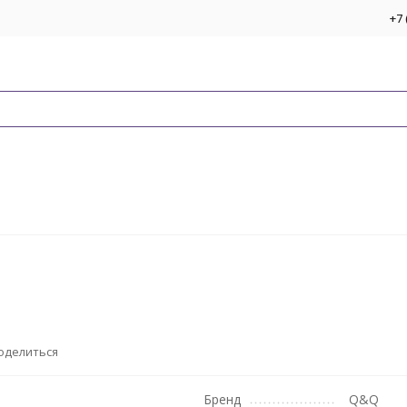
+7 
оделиться
Бренд
Q&Q