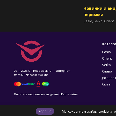
Новинки и ак
первыми
Casio, Seiko, Orient
Катало
Casio
Orient
Seiko
2014-2026 © Timeoclock.ru — Интернет-
Слава
магазин часов в Москве
Jacques
Citizen
Политика персональных данных
Карта сайта
Хорошо
Мы сохраняем файлы cookie: это