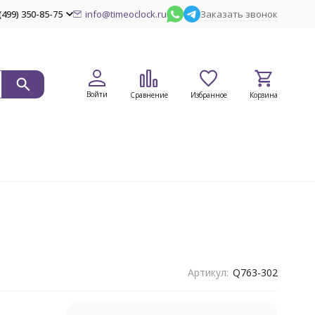
(499) 350-85-75
info@timeoclock.ru
Заказать звонок
Войти
Сравнение
Избранное
Корзина
Артикул:
Q763-302