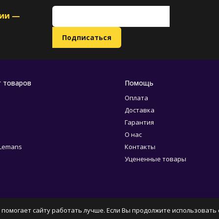
ции —
г товаров
Помощь
Оплата
Доставка
Гарантия
О нас
 Lemans
Контакты
Уцененные товары
 помогает сайту работать лучше. Если Вы продолжите использовать с