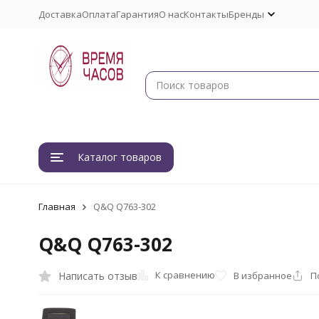
Доставка
Оплата
Гарантия
О нас
Контакты
Бренды
Каталог товаров
Главная
Q&Q Q763-302
Q&Q Q763-302
К сравнению
Написать отзыв
В избранное
П