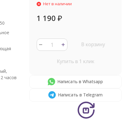
Нет в наличии
1 190
₽
50
ьное
В корзину
ющая
Купить в 1 клик
ый,
2 часов
Написать в Whatsapp
Написать в Telegram