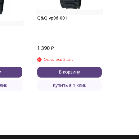
Q&Q vp96-001
1 390
₽
Осталось 2 шт.
у
В корзину
клик
Купить в 1 клик