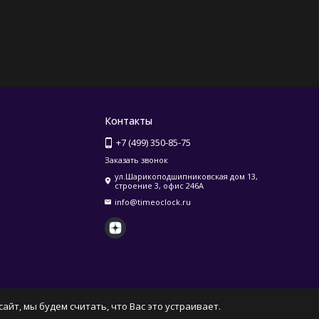
Контакты
+7 (499) 350-85-75
Заказать звонок
ул.Шарикоподшипниковская дом 13,
строение 3, офис 246А
info@timeoclock.ru
айт, мы будем считать, что Вас это устраивает.