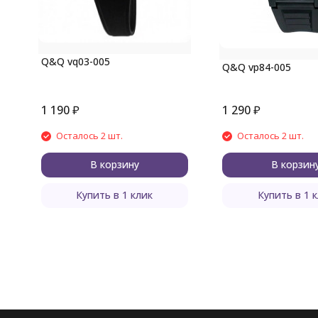
Q&Q vq03-005
Q&Q vp84-005
1 190
₽
1 290
₽
Осталось 2 шт.
Осталось 2 шт.
В корзину
В корзин
Купить в 1 клик
Купить в 1 