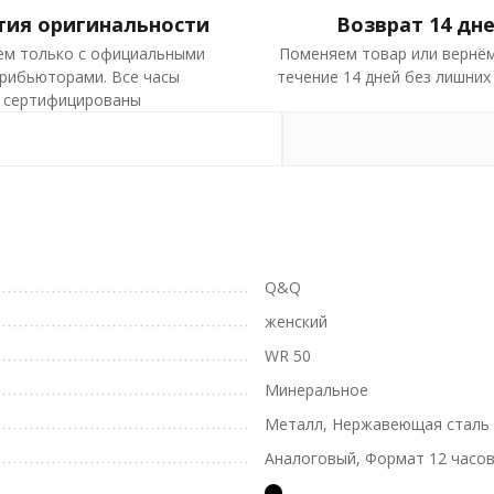
тия оригинальности
Возврат 14 дн
ем только с официальными
Поменяем товар или вернём
рибьюторами. Все часы
течение 14 дней без лишних
сертифицированы
Q&Q
женский
WR 50
Минеральное
Металл, Нержавеющая сталь
Аналоговый, Формат 12 часо