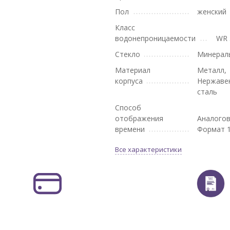
Пол
женский
Класс
водонепроницаемости
WR 
Стекло
Минерал
Материал
Металл,
корпуса
Нержаве
сталь
Способ
отображения
Аналогов
времени
Формат 1
Все характеристики