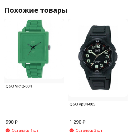
Похожие товары
Q&Q VR12-004
Q&Q vp84-005
990
₽
1 290
₽
Осталась 1 шт.
Осталось 2 шт.