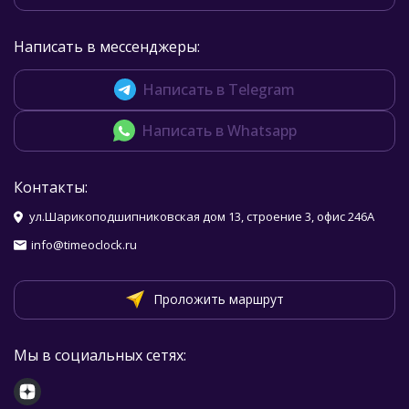
Написать в мессенджеры:
Написать в Telegram
Написать в Whatsapp
Контакты:
ул.Шарикоподшипниковская дом 13, строение 3, офис 246А
info@timeoclock.ru
Проложить маршрут
Мы в социальных сетях: