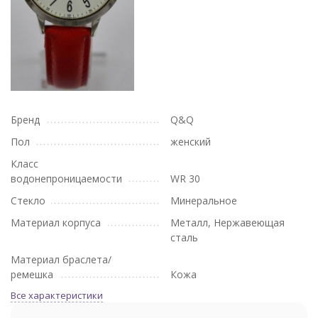
Бренд
Q&Q
Пол
женский
Класс
водонепроницаемости
WR 30
Стекло
Минеральное
Материал корпуса
Металл, Нержавеющая
сталь
Материал браслета/
ремешка
Кожа
Все характеристики