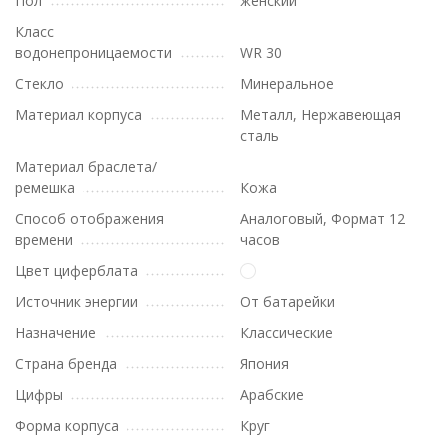
Пол
женский
Класс
водонепроницаемости
WR 30
Стекло
Минеральное
Материал корпуса
Металл, Нержавеющая
сталь
Материал браслета/
ремешка
Кожа
Способ отображения
Аналоговый, Формат 12
времени
часов
Цвет циферблата
Источник энергии
От батарейки
Назначение
Классические
Страна бренда
Япония
Цифры
Арабские
Форма корпуса
Круг