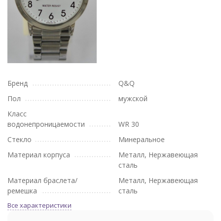
Бренд
Q&Q
Пол
мужской
Класс
водонепроницаемости
WR 30
Стекло
Минеральное
Материал корпуса
Металл, Нержавеющая
сталь
Материал браслета/
Металл, Нержавеющая
ремешка
сталь
Все характеристики