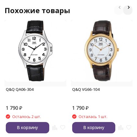
Похожие товары
Q&Q QA06-304
Q&Q VG66-104
1 790
₽
1 790
₽
Осталось 2 шт.
Осталась 1 шт.
В корзину
В корзину