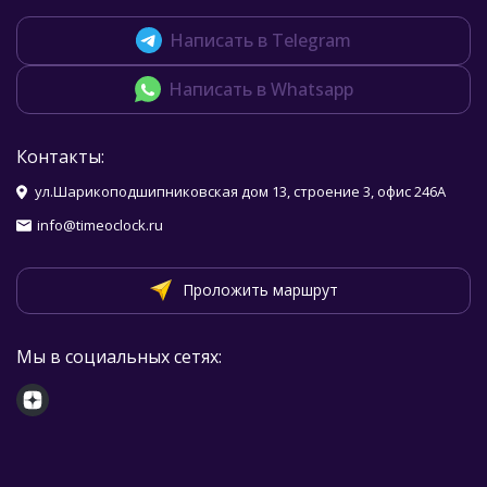
Написать в Telegram
Написать в Whatsapp
Контакты:
ул.Шарикоподшипниковская дом 13, строение 3, офис 246А
info@timeoclock.ru
Проложить маршрут
Мы в социальных сетях: