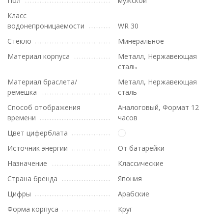
Пол
мужской
Класс
водонепроницаемости
WR 30
Стекло
Минеральное
Материал корпуса
Металл, Нержавеющая
сталь
Материал браслета/
Металл, Нержавеющая
ремешка
сталь
Способ отображения
Аналоговый, Формат 12
времени
часов
Цвет циферблата
Источник энергии
От батарейки
Назначение
Классические
Страна бренда
Япония
Цифры
Арабские
Форма корпуса
Круг