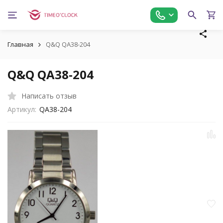
Главная
Q&Q QA38-204
Q&Q QA38-204
Написать отзыв
Артикул:
QA38-204