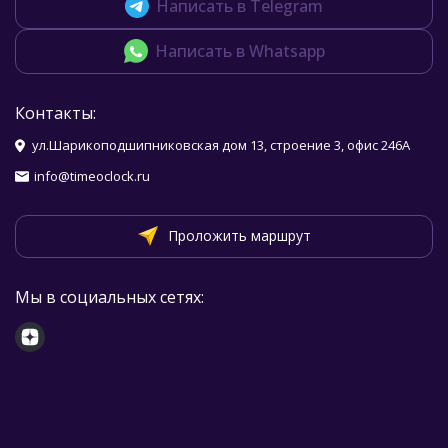
Написать в Telegram
Написать в Whatsapp
Контакты:
ул.Шарикоподшипниковская дом 13, строение 3, офис 246А
info@timeoclock.ru
Проложить маршрут
Мы в социальных сетях: