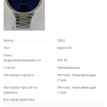
Бренд
Q&Q
Пол
мужской
Класс
водонепроницаемости
WR 30
Стекло
Минеральное
Материал корпуса
Металл, Нержавеющая
сталь
Материал браслета/
Металл, Нержавеющая
ремешка
сталь
Все характеристики