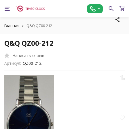
Главная
Q&Q QZ00-212
Q&Q QZ00-212
Написать отзыв
Артикул:
QZ00-212