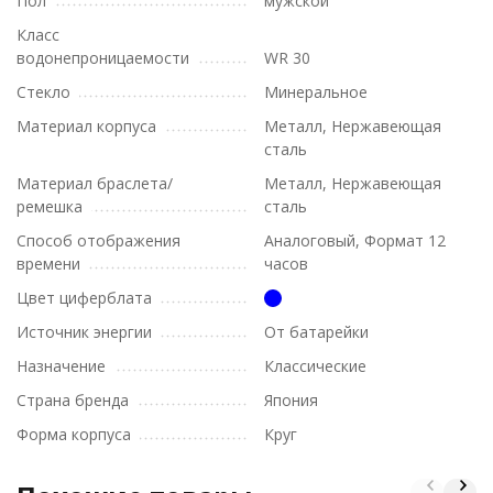
Пол
мужской
Класс
водонепроницаемости
WR 30
Стекло
Минеральное
Материал корпуса
Металл, Нержавеющая
сталь
Материал браслета/
Металл, Нержавеющая
ремешка
сталь
Способ отображения
Аналоговый, Формат 12
времени
часов
Цвет циферблата
Источник энергии
От батарейки
Назначение
Классические
Страна бренда
Япония
Форма корпуса
Круг