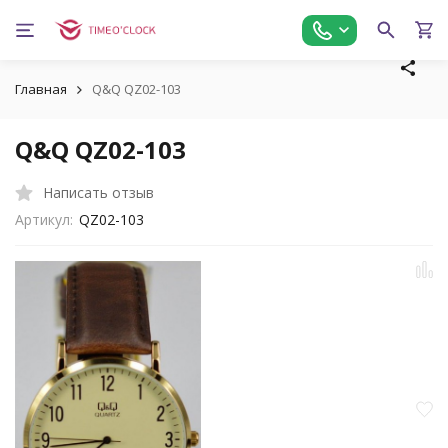
Главная
Q&Q QZ02-103
Q&Q QZ02-103
Написать отзыв
Артикул:
QZ02-103