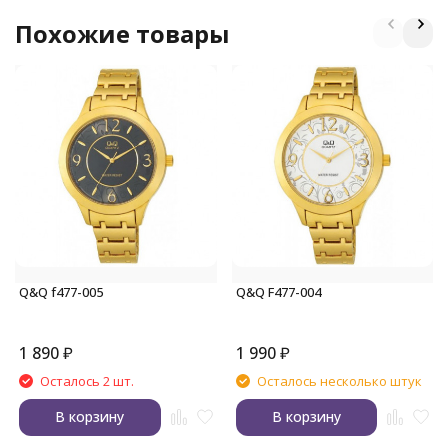
Похожие товары
Q&Q f477-005
Q&Q F477-004
1 890
₽
1 990
₽
Осталось 2 шт.
Осталось несколько штук
В корзину
В корзину