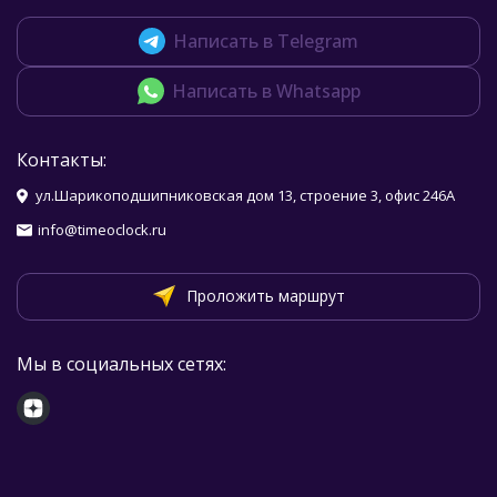
Написать в Telegram
Написать в Whatsapp
Контакты:
ул.Шарикоподшипниковская дом 13, строение 3, офис 246А
info@timeoclock.ru
Проложить маршрут
Мы в социальных сетях: