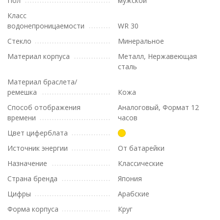
Пол
мужской
Класс
водонепроницаемости
WR 30
Стекло
Минеральное
Материал корпуса
Металл, Нержавеющая
сталь
Материал браслета/
ремешка
Кожа
Способ отображения
Аналоговый, Формат 12
времени
часов
Цвет циферблата
Источник энергии
От батарейки
Назначение
Классические
Страна бренда
Япония
Цифры
Арабские
Форма корпуса
Круг