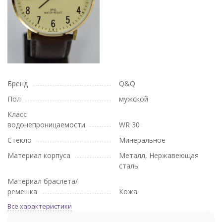
Бренд
Q&Q
Пол
мужской
Класс
водонепроницаемости
WR 30
Стекло
Минеральное
Материал корпуса
Металл, Нержавеющая
сталь
Материал браслета/
ремешка
Кожа
Все характеристики