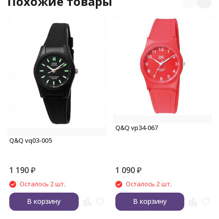
Похожие товары
Q&Q vp34-067
Q&Q vq03-005
1 190
₽
1 090
₽
Осталось 2 шт.
Осталось 2 шт.
В корзину
В корзину