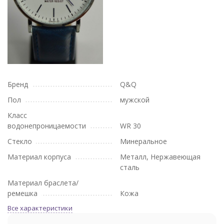
Бренд
Q&Q
Пол
мужской
Класс
водонепроницаемости
WR 30
Стекло
Минеральное
Материал корпуса
Металл, Нержавеющая
сталь
Материал браслета/
ремешка
Кожа
Все характеристики