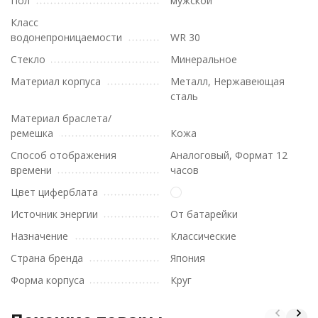
Пол
мужской
Класс
водонепроницаемости
WR 30
Стекло
Минеральное
Материал корпуса
Металл, Нержавеющая
сталь
Материал браслета/
ремешка
Кожа
Способ отображения
Аналоговый, Формат 12
времени
часов
Цвет циферблата
Источник энергии
От батарейки
Назначение
Классические
Страна бренда
Япония
Форма корпуса
Круг