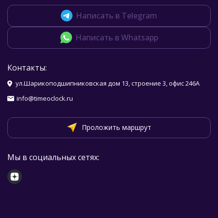
Написать в Telegram
Написать в Whatsapp
Контакты:
ул.Шарикоподшипниковская дом 13, строение 3, офис 246А
info@timeoclock.ru
Проложить маршрут
Мы в социальных сетях: