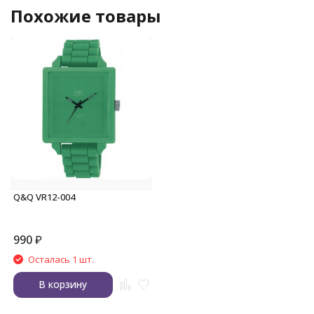
Похожие товары
Q&Q VR12-004
990
₽
Осталась 1 шт.
В корзину