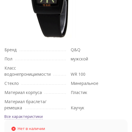
Бренд
Q&Q
Пол
мужской
Класс
водонепроницаемости
WR 100
Стекло
Минеральное
Материал корпуса
Пластик
Материал браслета/
ремешка
Каучук
Все характеристики
Нет в наличии