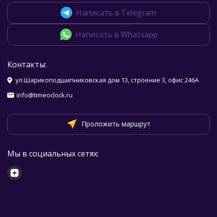
Написать в Telegram
Написать в Whatsapp
Контакты:
ул.Шарикоподшипниковская дом 13, строение 3, офис 246А
info@timeoclock.ru
Проложить маршрут
Мы в социальных сетях: