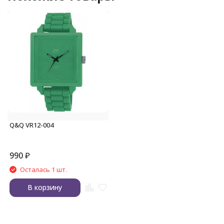
Q&Q VR12-004
990
₽
Осталась 1 шт.
В корзину