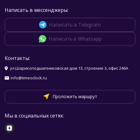
Написать в мессенджеры:
Написать в Telegram
Написать в Whatsapp
Контакты:
ул.Шарикоподшипниковская дом 13, строение 3, офис 246А
info@timeoclock.ru
Проложить маршрут
Мы в социальных сетях: