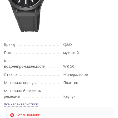
Бренд
Q&Q
Пол
мужской
Класс
водонепроницаемости
WR 50
Стекло
Минеральное
Материал корпуса
Пластик
Материал браслета/
ремешка
Каучук
Все характеристики
Нет в наличии