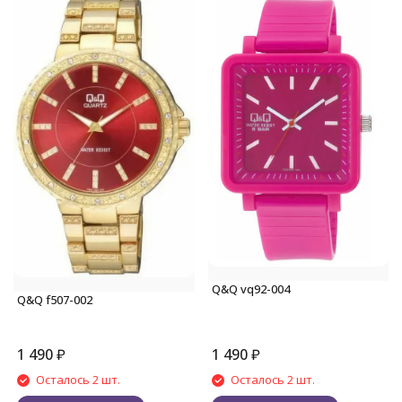
Q&Q vq92-004
Q&Q f507-002
1 490
₽
1 490
₽
Осталось 2 шт.
Осталось 2 шт.