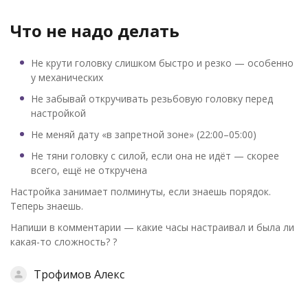
Что не надо делать
Не крути головку слишком быстро и резко — особенно
у механических
Не забывай откручивать резьбовую головку перед
настройкой
Не меняй дату «в запретной зоне» (22:00–05:00)
Не тяни головку с силой, если она не идёт — скорее
всего, ещё не откручена
Настройка занимает полминуты, если знаешь порядок.
Теперь знаешь.
Напиши в комментарии — какие часы настраивал и была ли
какая-то сложность? ?
Трофимов Алекс