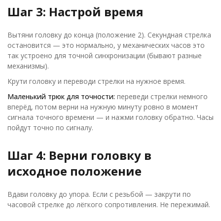
Шаг 3: Настрой время
Вытяни головку до конца (положение 2). Секундная стрелка
остановится — это нормально, у механических часов это
так устроено для точной синхронизации (бывают разные
механизмы).
Крути головку и переводи стрелки на нужное время.
Маленький трюк для точности:
переведи стрелки немного
вперёд, потом верни на нужную минуту ровно в момент
сигнала точного времени — и нажми головку обратно. Часы
пойдут точно по сигналу.
Шаг 4: Верни головку в
исходное положение
Вдави головку до упора. Если с резьбой — закрути по
часовой стрелке до лёгкого сопротивления. Не пережимай.