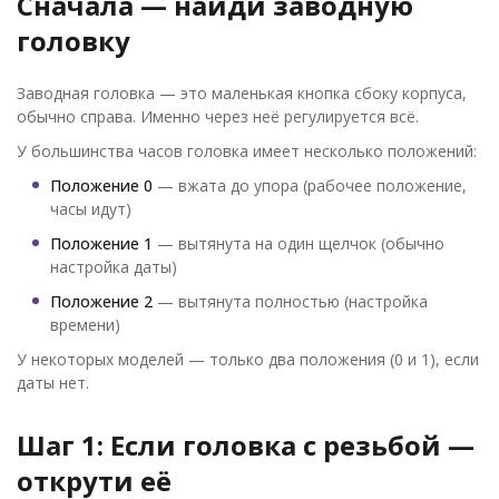
Сначала — найди заводную
головку
Заводная головка — это маленькая кнопка сбоку корпуса,
обычно справа. Именно через неё регулируется всё.
У большинства часов головка имеет несколько положений:
Положение 0
— вжата до упора (рабочее положение,
часы идут)
Положение 1
— вытянута на один щелчок (обычно
настройка даты)
Положение 2
— вытянута полностью (настройка
времени)
У некоторых моделей — только два положения (0 и 1), если
даты нет.
Шаг 1: Если головка с резьбой —
открути её