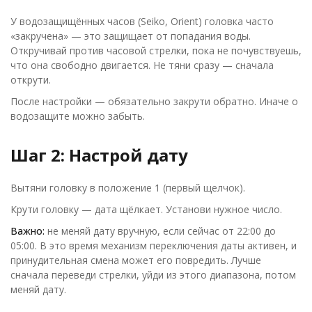
У водозащищённых часов (Seiko, Orient) головка часто
«закручена» — это защищает от попадания воды.
Откручивай против часовой стрелки, пока не почувствуешь,
что она свободно двигается. Не тяни сразу — сначала
открути.
После настройки — обязательно закрути обратно. Иначе о
водозащите можно забыть.
Шаг 2: Настрой дату
Вытяни головку в положение 1 (первый щелчок).
Крути головку — дата щёлкает. Установи нужное число.
Важно:
не меняй дату вручную, если сейчас от 22:00 до
05:00. В это время механизм переключения даты активен, и
принудительная смена может его повредить. Лучше
сначала переведи стрелки, уйди из этого диапазона, потом
меняй дату.