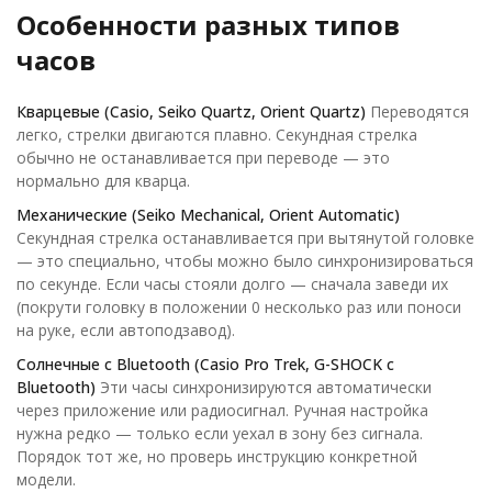
Особенности разных типов
часов
Кварцевые (Casio, Seiko Quartz, Orient Quartz)
Переводятся
легко, стрелки двигаются плавно. Секундная стрелка
обычно не останавливается при переводе — это
нормально для кварца.
Механические (Seiko Mechanical, Orient Automatic)
Секундная стрелка останавливается при вытянутой головке
— это специально, чтобы можно было синхронизироваться
по секунде. Если часы стояли долго — сначала заведи их
(покрути головку в положении 0 несколько раз или поноси
на руке, если автоподзавод).
Солнечные с Bluetooth (Casio Pro Trek, G-SHOCK с
Bluetooth)
Эти часы синхронизируются автоматически
через приложение или радиосигнал. Ручная настройка
нужна редко — только если уехал в зону без сигнала.
Порядок тот же, но проверь инструкцию конкретной
модели.