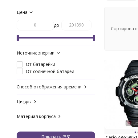
Цена
до
Сортировать
Источник энергии
От батарейки
От солнечной батареи
Способ отображения времени
Цифры
Материал корпуса
Показать
Casio AW-590-1