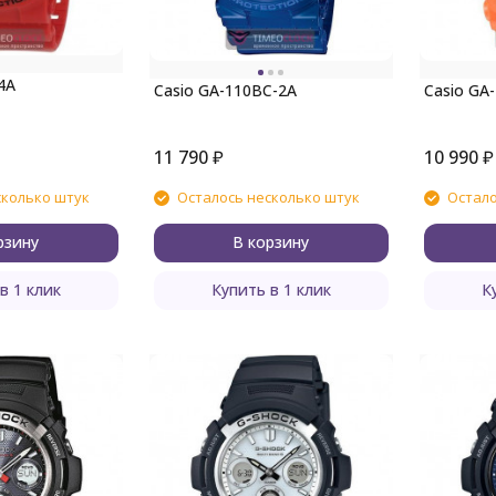
4A
Casio GA-110BC-2A
Casio GA
11 790
₽
10 990
₽
сколько штук
Осталось несколько штук
Остало
рзину
В корзину
в 1 клик
Купить в 1 клик
К