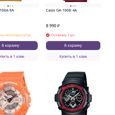
-100A-9A
Casio GA-100B-4A
8 990
₽
сь несколько штук
Осталась 1 шт.
В корзину
В корзину
упить в 1 клик
Купить в 1 клик