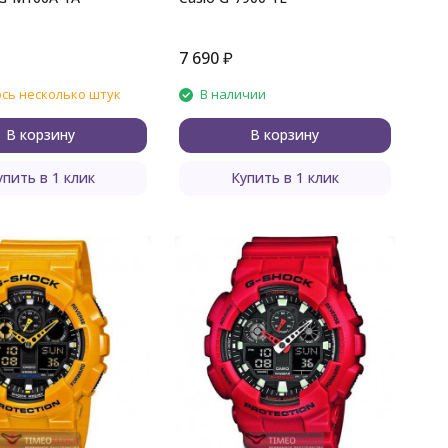
7 690
₽
сь несколько штук
В наличии
В корзину
В корзину
упить в 1 клик
Купить в 1 клик