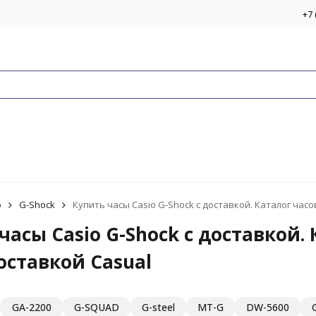
+7 
o
G-Shock
Купить часы Casio G-Shock с доставкой. Каталог часо
часы Casio G-Shock с доставкой.
оставкой Casual
GA-2200
G-SQUAD
G-steel
MT-G
DW-5600