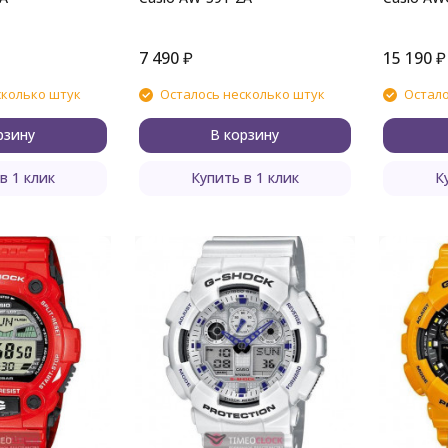
7 490
₽
15 190
₽
сколько штук
Осталось несколько штук
Остало
рзину
В корзину
в 1 клик
Купить в 1 клик
К