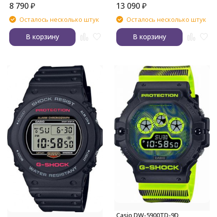
8 790
₽
13 090
₽
Осталось несколько штук
Осталось несколько штук
В корзину
В корзину
Casio DW-5900TD-9D