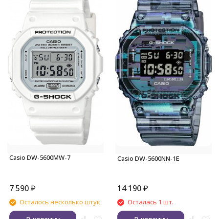
Casio DW-5600MW-7
Casio DW-5600NN-1E
7 590
₽
14 190
₽
Осталось несколько штук
Осталась 1 шт.