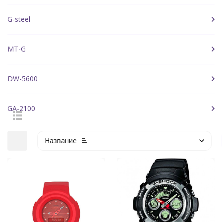
G-steel
MT-G
DW-5600
GA-2100
Название