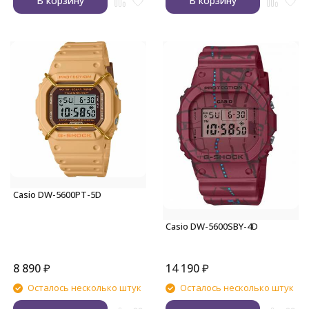
В корзину
В корзину
Casio DW-5600PT-5D
Casio DW-5600SBY-4D
8 890
₽
14 190
₽
Осталось несколько штук
Осталось несколько штук