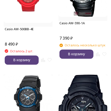
Casio AW-590-1A
Casio AW-500BB-4E
7 390
₽
8 490
₽
Осталось несколько штук
Осталось 2 шт.
В корзину
В корзину