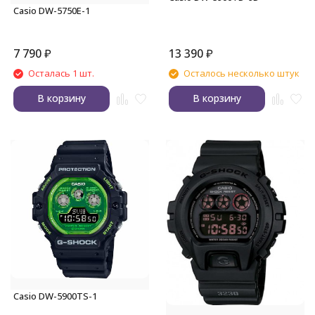
Casio DW-5750E-1
7 790
₽
13 390
₽
Осталась 1 шт.
Осталось несколько штук
В корзину
В корзину
Casio DW-5900TS-1