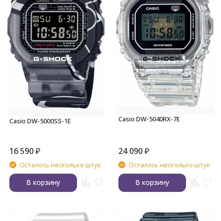
Casio DW-5040RX-7E
Casio DW-5000SS-1E
16 590
₽
24 090
₽
Осталось несколько штук
Осталось несколько штук
В корзину
В корзину