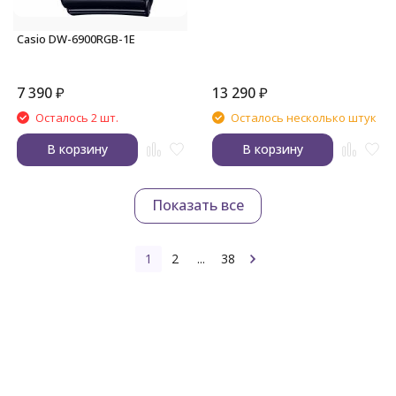
Casio DW-6900RGB-1E
7 390
₽
13 290
₽
Осталось 2 шт.
Осталось несколько штук
В корзину
В корзину
Показать все
1
2
...
38