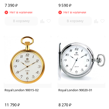
7 390
₽
9 590
₽
Нет в наличии
Нет в наличии
В корзину
В корзину
Royal London 90015-02
Royal London 90020-01
11 790
₽
8 270
₽