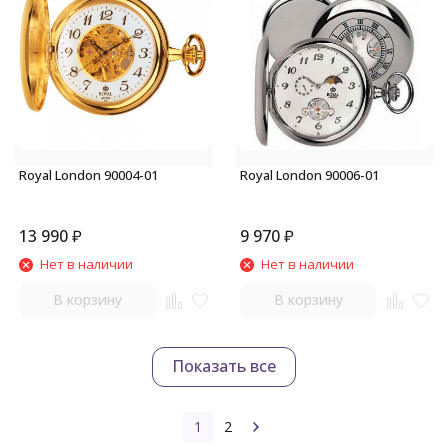
Royal London 90004-01
Royal London 90006-01
13 990
₽
9 970
₽
Нет в наличии
Нет в наличии
В корзину
В корзину
Показать все
1
2