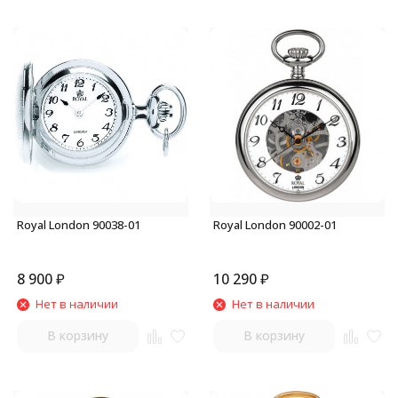
Royal London 90038-01
Royal London 90002-01
8 900
₽
10 290
₽
Нет в наличии
Нет в наличии
В корзину
В корзину