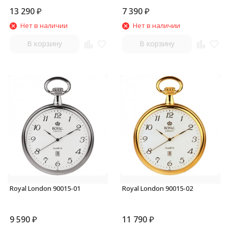
13 290
₽
7 390
₽
Нет в наличии
Нет в наличии
В корзину
В корзину
Royal London 90015-01
Royal London 90015-02
9 590
₽
11 790
₽