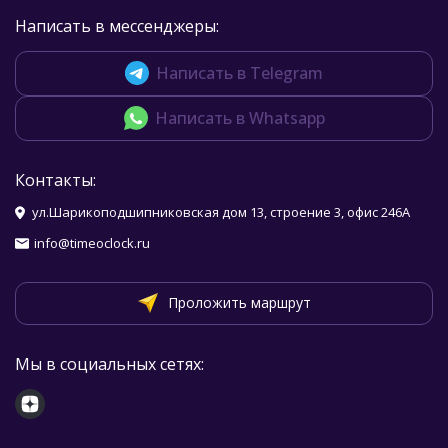
Написать в мессенджеры:
Написать в Telegram
Написать в Whatsapp
Контакты:
ул.Шарикоподшипниковская дом 13, строение 3, офис 246А
info@timeoclock.ru
Проложить маршрут
Мы в социальных сетях: