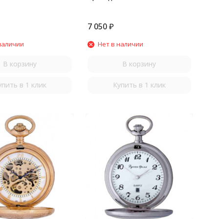
7 050
₽
наличии
Нет в наличии
В корзину
В корзину
упить в 1 клик
Купить в 1 клик