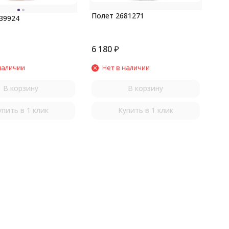
Полет 2681271
39924
6 180
₽
наличии
Нет в наличии
В корзину
В корзину
упить в 1 клик
Купить в 1 клик