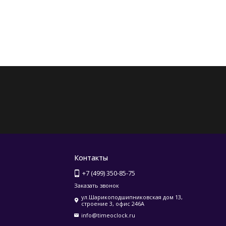
Контакты
+7 (499) 350-85-75
Заказать звонок
ул.Шарикоподшипниковская дом 13,
строение 3, офис 246А
info@timeoclock.ru