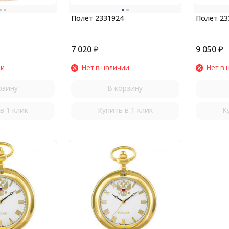
Полет 2331924
Полет 23
7 020
₽
9 050
₽
ии
Нет в наличии
Нет в 
рзину
В корзину
в 1 клик
Купить в 1 клик
К