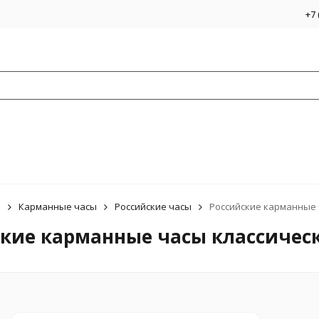
+7 
ы
Карманные часы
Российские часы
Российские карманные 
ские карманные часы классичес