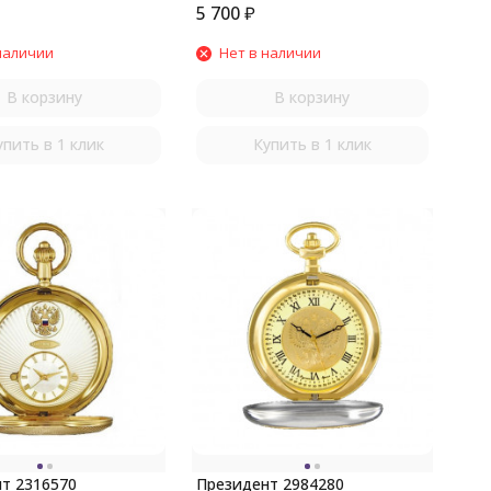
5 700
₽
наличии
Нет в наличии
В корзину
В корзину
упить в 1 клик
Купить в 1 клик
т 2316570
Президент 2984280