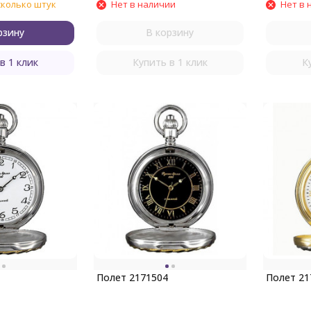
сколько штук
Нет в наличии
Нет в 
рзину
В корзину
в 1 клик
Купить в 1 клик
К
Полет 2171504
Полет 21