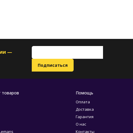
ции —
г товаров
Помощь
Оплата
Доставка
Гарантия
О нас
 Lemans
Контакты