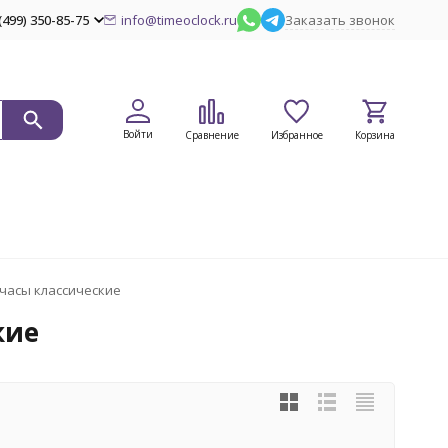
(499) 350-85-75
info@timeoclock.ru
Заказать звонок
Войти
Сравнение
Избранное
Корзина
часы классические
кие