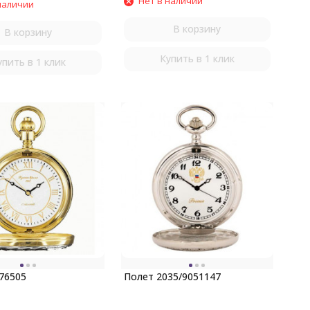
Нет в наличии
наличии
В корзину
В корзину
Купить в 1 клик
упить в 1 клик
76505
Полет 2035/9051147