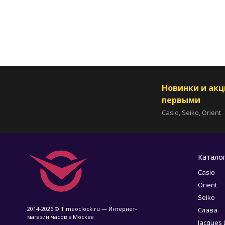
Новинки и ак
первыми
Casio, Seiko, Orient
Катало
Casio
Orient
Seiko
2014-2026 © Timeoclock.ru — Интернет-
Слава
магазин часов в Москве
Jacques