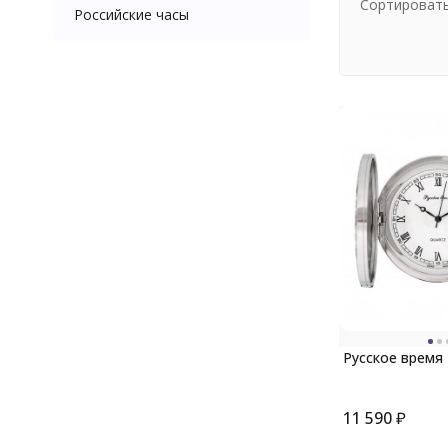
Сортировать
Российские часы
Русское время
11 590
₽