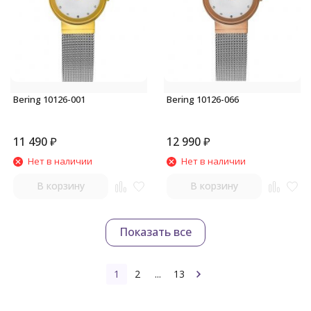
Bering 10126-001
Bering 10126-066
11 490
₽
12 990
₽
Нет в наличии
Нет в наличии
В корзину
В корзину
Показать все
1
2
...
13