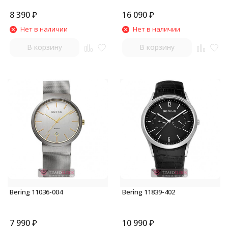
8 390
₽
16 090
₽
Нет в наличии
Нет в наличии
В корзину
В корзину
Bering 11036-004
Bering 11839-402
7 990
₽
10 990
₽