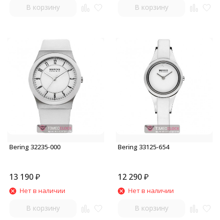
В корзину
В корзину
Bering 32235-000
Bering 33125-654
13 190
₽
12 290
₽
Нет в наличии
Нет в наличии
В корзину
В корзину