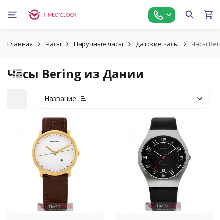
Главная
Часы
Наручные часы
Датские часы
Часы Ber
Часы Bering из Дании
Название