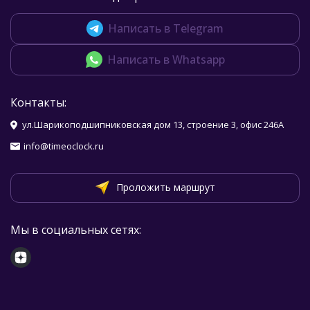
Написать в Telegram
Написать в Whatsapp
Контакты:
ул.Шарикоподшипниковская дом 13, строение 3, офис 246А
info@timeoclock.ru
Проложить маршрут
Мы в социальных сетях: