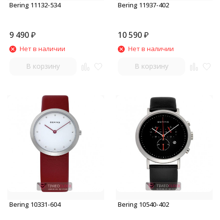
Bering 11132-534
Bering 11937-402
9 490
₽
10 590
₽
Нет в наличии
Нет в наличии
В корзину
В корзину
Bering 10331-604
Bering 10540-402