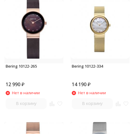
Bering 10122-265
Bering 10122-334
12 990
₽
14 190
₽
Нет в наличии
Нет в наличии
В корзину
В корзину