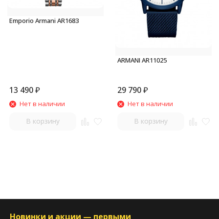
Emporio Armani AR1683
ARMANI AR11025
13 490
₽
29 790
₽
Нет в наличии
Нет в наличии
В корзину
В корзину
Новинки и акции — первыми