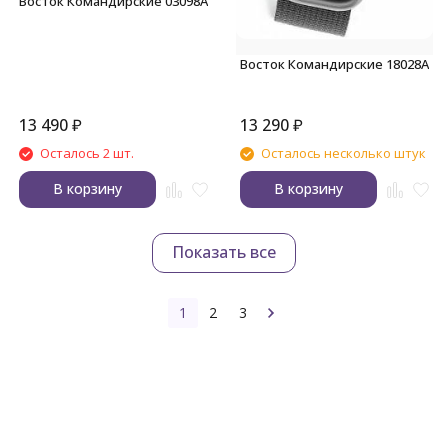
Восток Командирские 03098А
Восток Командирские 18028А
13 490
₽
13 290
₽
Осталось 2 шт.
Осталось несколько штук
В корзину
В корзину
Показать все
1
2
3