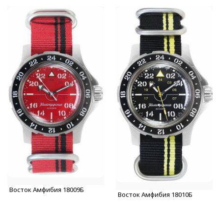
Восток Амфибия 18009Б
Восток Амфибия 18010Б