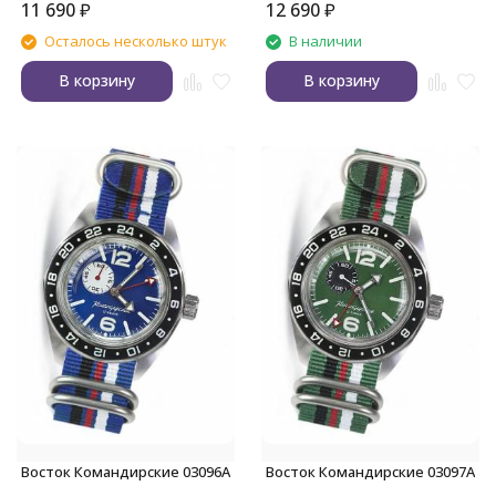
11 690
₽
12 690
₽
Осталось несколько штук
В наличии
В корзину
В корзину
Восток Командирские 03096А
Восток Командирские 03097А