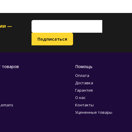
ции —
г товаров
Помощь
Оплата
Доставка
Гарантия
О нас
 Lemans
Контакты
Уцененные товары