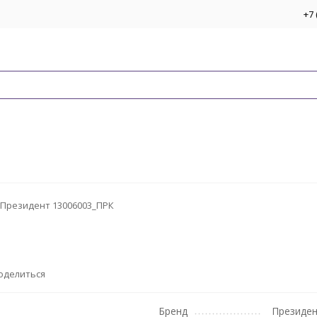
+7 
Президент 13006003_ПРК
оделиться
Бренд
Президе