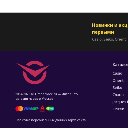
Новинки и ак
первыми
Casio, Seiko, Orient
Катало
Casio
Orient
Seiko
2014-2026 © Timeoclock.ru — Интернет-
Слава
магазин часов в Москве
Jacques
Citizen
Политика персональных данных
Карта сайта