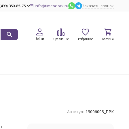
(499) 350-85-75
info@timeoclock.ru
Заказать звонок
Войти
Сравнение
Избранное
Корзина
Артикул:
13006003_ПРК
нт