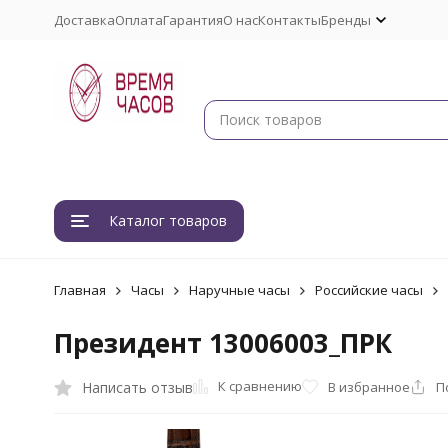
Доставка
Оплата
Гарантия
О нас
Контакты
Бренды
Каталог товаров
Главная
Часы
Наручные часы
Российские часы
Президент 13006003_ПРК
К сравнению
Написать отзыв
В избранное
П