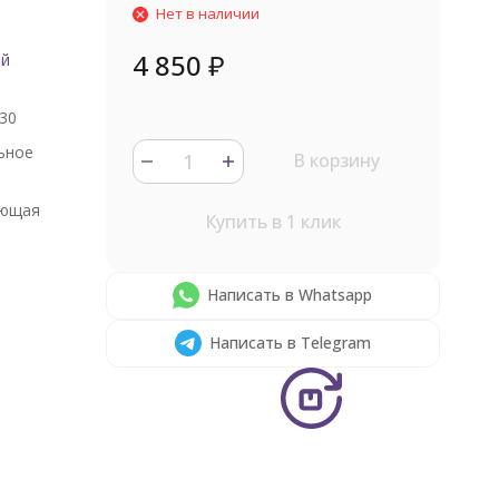
Нет в наличии
4 850
₽
ый
30
ьное
В корзину
ющая
Купить в 1 клик
Написать в Whatsapp
Написать в Telegram