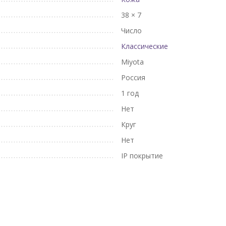
38 × 7
Число
Классические
Miyota
Россия
1 год
Нет
Круг
Нет
IP покрытие