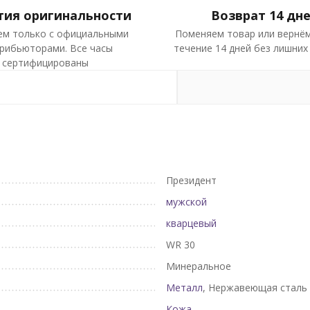
тия оригинальности
Возврат 14 дн
ем только с официальными
Поменяем товар или вернём
рибьюторами. Все часы
течение 14 дней без лишних
сертифицированы
Президент
мужской
кварцевый
WR 30
Минеральное
Металл
, Нержавеющая сталь
Кожа