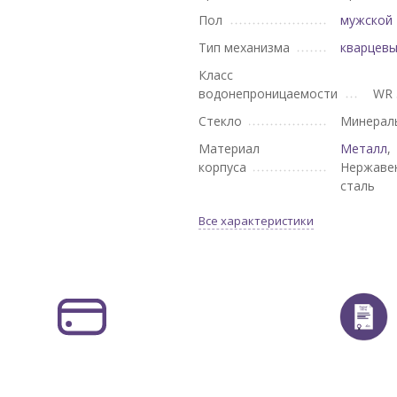
Пол
мужской
Тип механизма
кварцев
Класс
водонепроницаемости
WR 
Стекло
Минерал
Материал
Металл
,
корпуса
Нержаве
сталь
Все характеристики