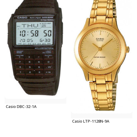
Casio DBC-32-1A
Casio LTP-1128N-9A