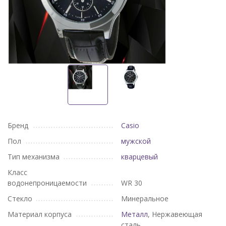
Бренд
Casio
Пол
мужской
Тип механизма
кварцевый
Класс
водонепроницаемости
WR 30
Стекло
Минеральное
Материал корпуса
Металл
, Нержавеющая
сталь