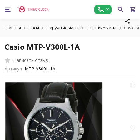
Главная
Часы
Наручные часы
Японские часы
Casio M
Casio MTP-V300L-1A
Написать отзыв
Артикул:
MTP-V300L-1A