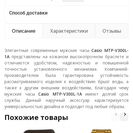
Способ доставки
Описание
Характеристики
Отзывы
Элегантные современные мужские часы
Casio
MTP-
V300
L-
1
A
представлены на кожаном высокопрочном браслете и
отличаются удобством, надежностью и повышенной
точностью установленного механизма. Компанией-
производителем была гарантирована устойчивость
рассматриваемого изделия к воздействию брызг воды, а
также к другим внешним воздействиям, благодаря чему
мужские часы
Casio
MTP-
V300
L-1
A
имеют долгий срок
службы. Данный наручный аксессуар характеризуется
универсальностью дизайна и подходит под любые образы.
Похожие товары