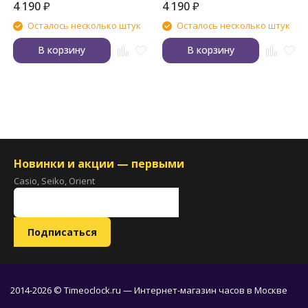
4 190
₽
4 190
₽
Осталось несколько штук
Осталось несколько штук
В корзину
В корзину
Новинки и акции — первыми
Casio, Seiko, Orient
2014-2026 © Timeoclock.ru — Интернет-магазин часов в Москве